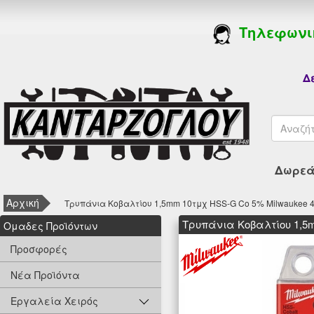
Τηλεφωνι
Δε
Δωρεάν
Αρχική
Τρυπάνια Κοβαλτίου 1,5mm 10τμχ HSS-G Co 5% Milwaukee 
Τρυπάνια Κοβαλτίου 1,5m
Oμαδες Προϊόντων
Προσφορές
Νέα Προϊόντα
Εργαλεία Χειρός