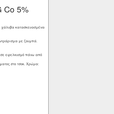
G Co 5%
ας χάλυβα κατασκευασμένα
εντράρισμα με ζουμπά.
ή σε εφελκυσμό πάνω από
ματος στο τσοκ. Χρώμα: