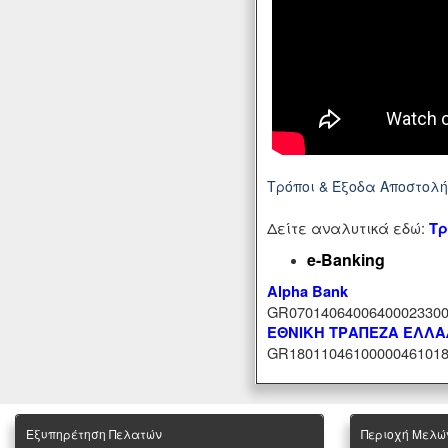
Τρόποι & Έξοδα Αποστολ
Δείτε αναλυτικά εδώ:
Τρ
e-Banking
Alpha Bank
GR07014064006400023300
ΕΘΝΙΚΗ ΤΡΑΠΕΖΑ ΕΛΛ
GR18011046100000461018
Εξυπηρέτηση Πελατών
Περιοχή Mελώ