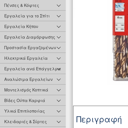
Πένσες & Κόφτες
Εργαλεία για το Σπίτι
Εργαλεία Κήπου
Εργαλεία Διαμόρφωσης
Προστασία Εργαζομένων
Ηλεκτρικά Εργαλεία
Εργαλεία ανά Επάγγελμα
Αναλώσιμα Εργαλείων
Μοντελισμός Κοπτικά
Βίδες Ούπα Καρφιά
Υλικά Επιπλοποιίας
Περιγραφή
Κλειδαριές & Σύρτες