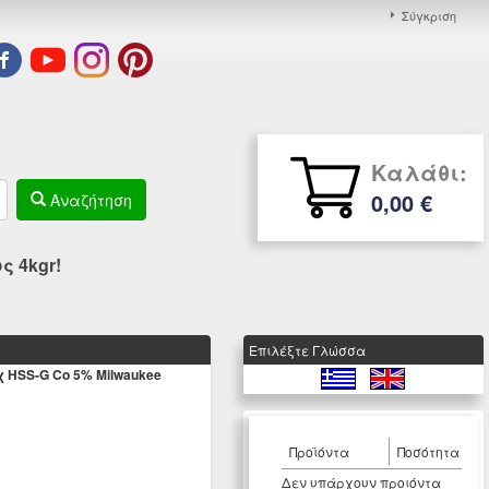
Σύγκριση
Καλάθι:
0,00 €
Αναζήτηση
 4kgr!
Eπιλέξτε Γλώσσα
 HSS-G Co 5% Milwaukee
Προϊόντα
Ποσότητα
Δεν υπάρχουν προιόντα