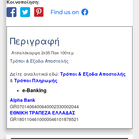
Κοινοποίηση:
Περιγραφή
Ατσαλόκαρφο 2x35 Πακ 100τεμ
Τρόποι & Έξοδα Αποστολής
Δείτε αναλυτικά εδώ:
Τρόποι & Έξοδα Αποστολής
&
Τρόποι Πληρωμής
e-Banking
Alpha Bank
GR0701406400640002330002044
ΕΘΝΙΚΗ ΤΡΑΠΕΖΑ ΕΛΛΑΔΑΣ
GR1801104610000046101878521