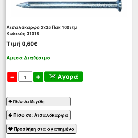
Ατσαλόκαρφο 2x35 Πακ 100τεμ
Kωδικός 31018
Τιμή
0,60€
Άμεσα Διαθέσιμο
Αγορά
Πίσω σε: Μεγέθη
Πίσω σε: Ατσαλόκαρφα
Προσθήκη στα αγαπημένα