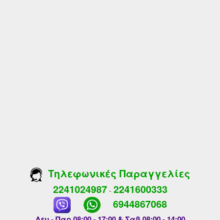
Τηλεφωνικές Παραγγελίες
2241024987
2241600333
-
6944867068
Δευ - Παρ 08:00 - 17:00 & Σαβ 08:00 - 14:00