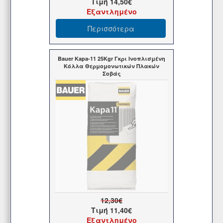
Τιμή
14,50€
Εξαντλημένο
Περισσότερα
Bauer Kapa-11 25Kgr Γκρι Ινοπλισμένη
Κόλλα Θερμομονωτικών Πλακών
Σοβάς
12,30€
Τιμή
11,40€
Εξαντλημένο