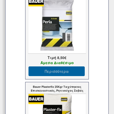
Τιμή
8,50€
Άμεσα Διαθέσιμο
Περισσότερα
Bauer Plasterfix 25Kgr Ταχύπηκτος
Επισκευαστικός, Ρητινούχος Σοβάς