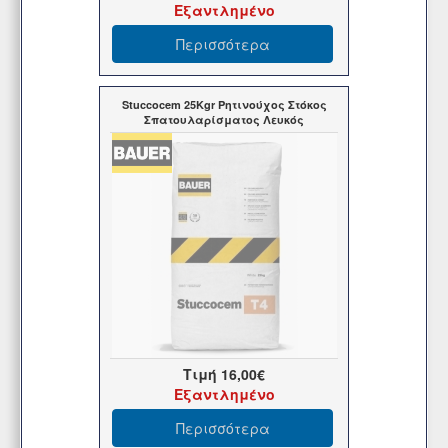
Εξαντλημένο
Περισσότερα
Stuccocem 25Kgr Ρητινούχος Στόκος
Σπατουλαρίσματος Λευκός
Τιμή
16,00€
Εξαντλημένο
Περισσότερα