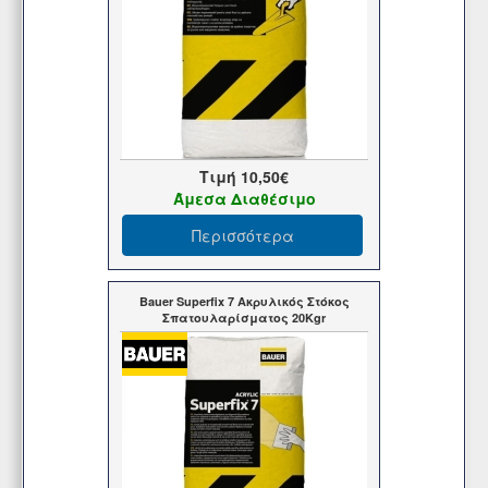
Τιμή
10,50€
Άμεσα Διαθέσιμο
Περισσότερα
Bauer Superfix 7 Ακρυλικός Στόκος
Σπατουλαρίσματος 20Kgr