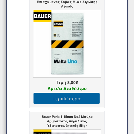
Ενισχυμένος Σοβάς Μιας Στρώσης
Λευκός
Τιμή
8,00€
Άμεσα Διαθέσιμο
Περισσότερα
Bauer Perla 1-15mm Νο2 Μαύρο
Αρμόστοκος Ακρυλικός
Υδατοαπωθητικός 5Kgr