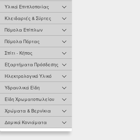
Υλικά Επιπλοποιίας
Κλειδαριές & Σύρτες
Πόμολα Επίπλων
Πόμολα Πόρτας
Σπίτι - Κήπος
Εξαρτήματα Πρόσδεσης
Ηλεκτρολογικό Υλικό
Υδραυλικά Είδη
Είδη Χρωματοπωλείου
Χρώματα & Βερνίκια
Δομικά Κονιάματα