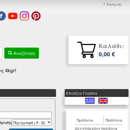
Σύγκριση
Καλάθι:
0,00 €
Αναζήτηση
 4kgr!
Eπιλέξτε Γλώσσα
Προϊόντα
Ποσότητα
όμισης
Δεν υπάρχουν προιόντα