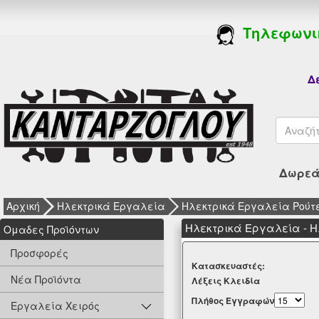
Τηλεφωνι
Δε
Δωρεάν
Αρχική
Ηλεκτρικά Εργαλεία
Ηλεκτρικά Εργαλεία Ρούτ
Ηλεκτρικά Εργαλεία - 
Oμαδες Προϊόντων
Προσφορές
Kατασκευαστές:
Νέα Προϊόντα
Λέξεις Κλειδία
Πλήθος Εγγραφών
Εργαλεία Χειρός