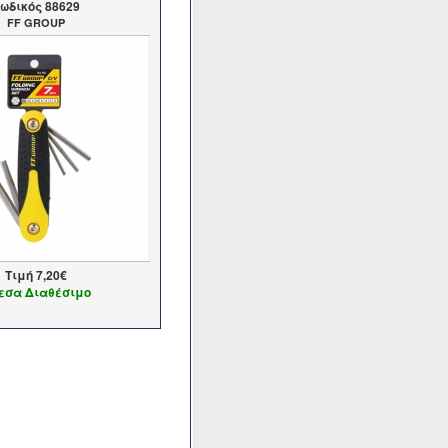
ωδικός 88629
FF GROUP
Τιμή
7,20€
εσα Διαθέσιμο