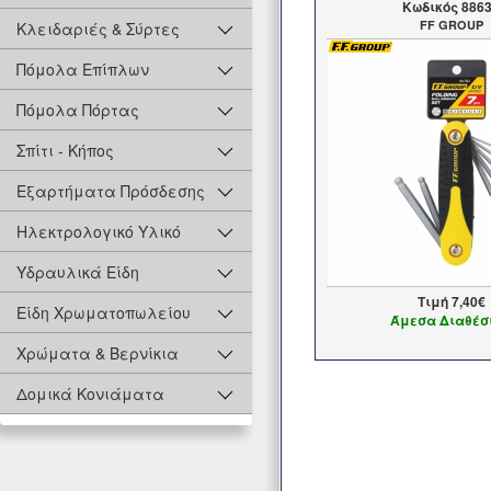
Kωδικός 886
FF GROUP
Κλειδαριές & Σύρτες
Πόμολα Επίπλων
Πόμολα Πόρτας
Σπίτι - Κήπος
Εξαρτήματα Πρόσδεσης
Ηλεκτρολογικό Υλικό
Υδραυλικά Είδη
Τιμή
7,40€
Είδη Χρωματοπωλείου
Άμεσα Διαθέσ
Χρώματα & Βερνίκια
Δομικά Κονιάματα