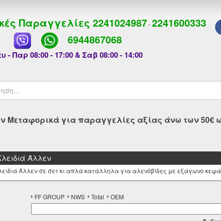
κές Παραγγελίες
2241024987
2241600333
-
6944867068
υ - Παρ 08:00 - 17:00 & Σαβ 08:00 - 14:00
 Μεταφορικά για παραγγελίες αξίας άνω των 50€ ως
 Κλειδιά Άλλεν
λειδιά Άλλεν σε σετ κι απλά κατάλληλα για αλενόβίδες με εξάγωνο κεφά
FF GROUP
NWS
Total
OEM