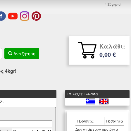
Σύγκριση
Καλάθι:
0,00 €
Αναζήτηση
 4kgr!
Eπιλέξτε Γλώσσα
λι
Προϊόντα
Ποσότητα
Δεν υπάρχουν προιόντα