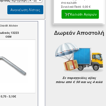
όμισης
στο καλάθι
Συνολικό Ποσό 0,00 €
Καλάθι Αγορών
Κλειδί Αλλεν
ωδικός 13223
OEM
0,70 - 3,10€