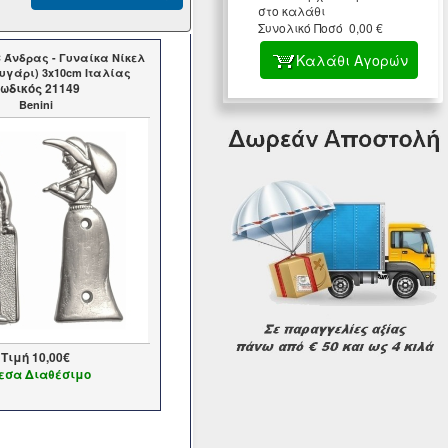
στο καλάθι
Συνολικό Ποσό 0,00 €
Άνδρας - Γυναίκα Νίκελ
Καλάθι Αγορών
ευγάρι) 3x10cm Ιταλίας
ωδικός 21149
Benini
Τιμή
10,00€
εσα Διαθέσιμο