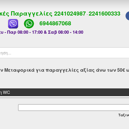
κές Παραγγελίες
2241024987
2241600333
-
6944867068
υ - Παρ 08:00 - 17:00 & Σαβ 08:00 - 14:00
 Μεταφορικά για παραγγελίες αξίας άνω των 50€ ως
ση WC
Tαξιν