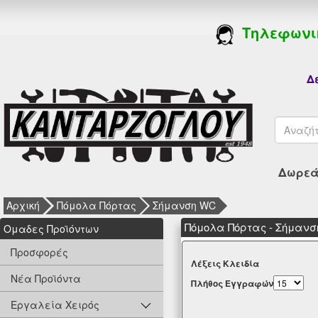
Τηλεφωνι
Δε
Δωρεάν
Αρχική
Πόμολα Πόρτας
Σήμανση WC
Πόμολα Πόρτας - Σήμαν
Oμαδες Προϊόντων
Προσφορές
Λέξεις Κλειδία
Νέα Προϊόντα
Πλήθος Εγγραφών
Εργαλεία Χειρός