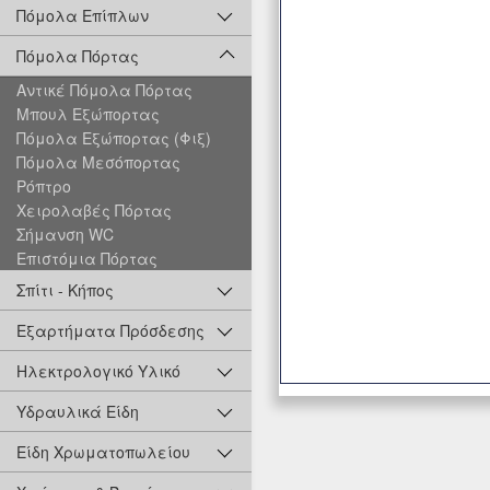
Πόμολα Επίπλων
Πόμολα Πόρτας
Αντικέ Πόμολα Πόρτας
Μπουλ Εξώπορτας
Πόμολα Εξώπορτας (Φιξ)
Πόμολα Μεσόπορτας
Ρόπτρο
Χειρολαβές Πόρτας
Σήμανση WC
Επιστόμια Πόρτας
Σπίτι - Κήπος
Εξαρτήματα Πρόσδεσης
Ηλεκτρολογικό Υλικό
Υδραυλικά Είδη
Είδη Χρωματοπωλείου