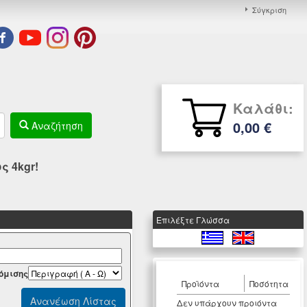
Σύγκριση
Καλάθι:
0,00 €
Αναζήτηση
 4kgr!
Eπιλέξτε Γλώσσα
όμισης
Προϊόντα
Ποσότητα
Δεν υπάρχουν προιόντα