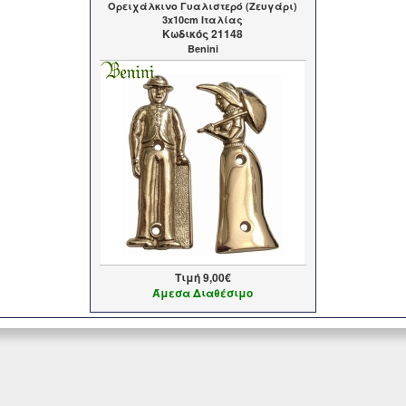
Ορειχάλκινο Γυαλιστερό (Ζευγάρι)
3x10cm Ιταλίας
Kωδικός 21148
Benini
Τιμή
9,00€
Άμεσα Διαθέσιμο