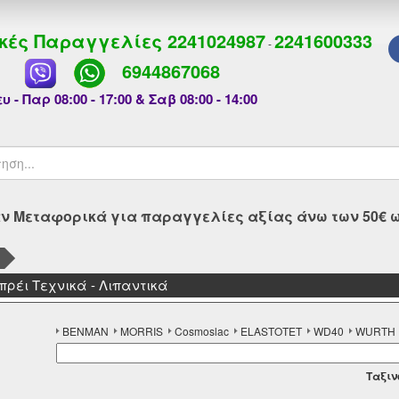
κές Παραγγελίες
2241024987
2241600333
-
6944867068
υ - Παρ 08:00 - 17:00 & Σαβ 08:00 - 14:00
 Μεταφορικά για παραγγελίες αξίας άνω των 50€ ως
ά
πρέι Τεχνικά - Λιπαντικά
BENMAN
MORRIS
Cosmoslac
ELASTOTET
WD40
WURTH
Tαξιν