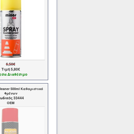
6,50€
Τιμή
5,80€
εσα Διαθέσιμο
leaner 500ml Καθαριστικό
Φρένων
ωδικός 33444
OEM