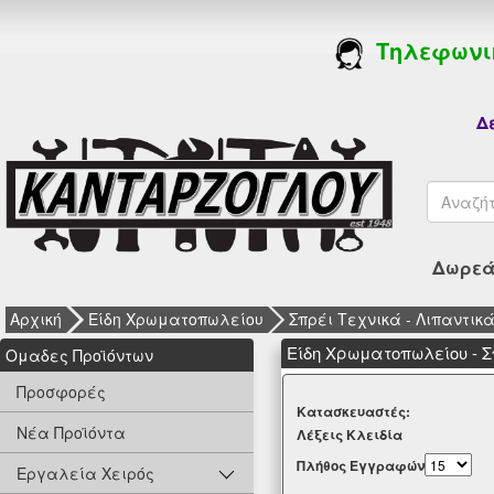
Τηλεφωνι
Δε
Δωρεάν
Αρχική
Είδη Χρωματοπωλείου
Σπρέι Τεχνικά - Λιπαντικ
Είδη Χρωματοπωλείου - Σ
Oμαδες Προϊόντων
Προσφορές
Kατασκευαστές:
Νέα Προϊόντα
Λέξεις Κλειδία
Πλήθος Εγγραφών
Εργαλεία Χειρός