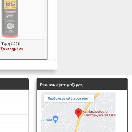
Τιμή
4,20€
Εξαντλημένο
Επικοινωνήστε μαζί μας