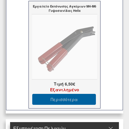
Εργαλείο Εκτόνωσης Αγκύριων Μ4-Μ6
Γυψοσανίδας Helix
Τιμή
6,50€
Εξαντλημένο
Περισσότερα
Εξυπηρέτηση Πελατών