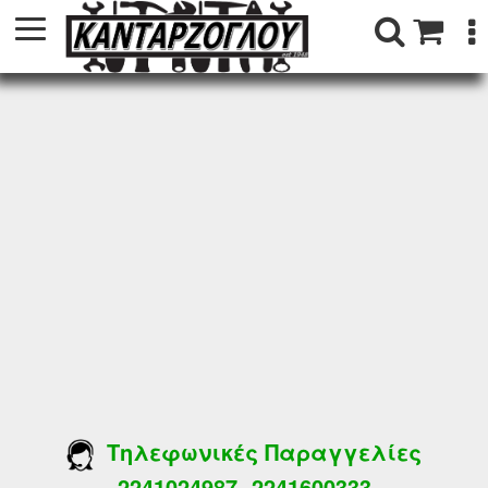
Τηλεφωνικές Παραγγελίες
2241024987
2241600333