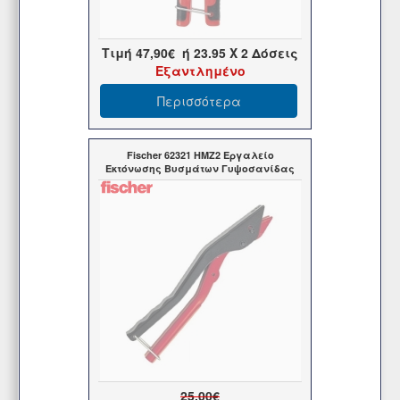
Τιμή
47,90€
ή
23.95
X 2 Δόσεις
Εξαντλημένο
Περισσότερα
Fischer 62321 HMZ2 Εργαλείο
Εκτόνωσης Βυσμάτων Γυψοσανίδας
25,00€