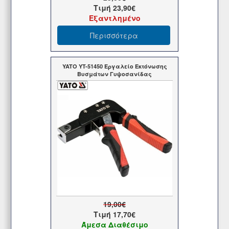
Τιμή
23,90€
Εξαντλημένο
Περισσότερα
YATO YT-51450 Εργαλείο Εκτόνωσης
Βυσμάτων Γυψοσανίδας
19,00€
Τιμή
17,70€
Άμεσα Διαθέσιμο