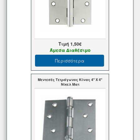
Τιμή
1,50€
Άμεσα Διαθέσιμο
Περισσότερα
Μεντεσές Τετράγωνος Κίνας 4" Χ 4"
Νίκελ Ματ