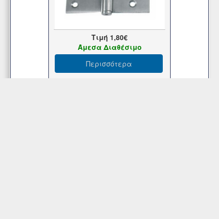
Τιμή
1,80€
Άμεσα Διαθέσιμο
Περισσότερα
Εξυπηρέτηση Πελατών
Περιοχή Mελών
Κατάστημα
Επικοινωνήστε μαζί μας
© Copyright 2017-2025 Κανταρζόγλου Ε. & Μ. ΟΕ