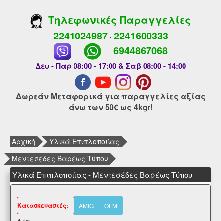
Τηλεφωνικές Παραγγελίες
2241024987
2241600333
-
6944867068
Δευ - Παρ 08:00 - 17:00 & Σαβ 08:00 - 14:00
Δωρεάν Μεταφορικά για παραγγελίες αξίας
άνω των 50€ ως 4kgr!
Αρχική
Υλικά Επιπλοποιίας
Μεντεσέδες Βαρέως Τύπου
Υλικά Επιπλοποιίας - Μεντεσέδες Βαρέως Τύπου
Kατασκευαστές:
AMIG
OEM