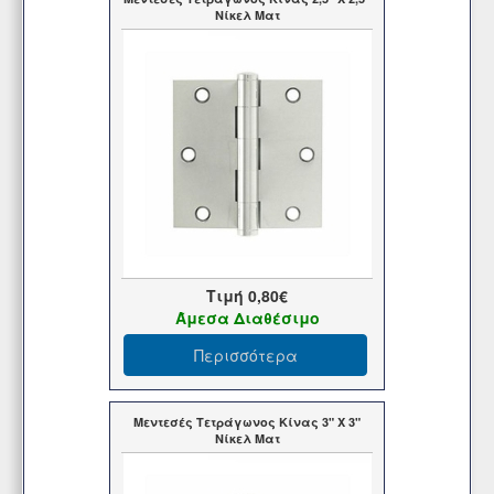
Νίκελ Ματ
Τιμή
0,80€
Άμεσα Διαθέσιμο
Περισσότερα
Μεντεσές Τετράγωνος Κίνας 3" Χ 3"
Νίκελ Ματ