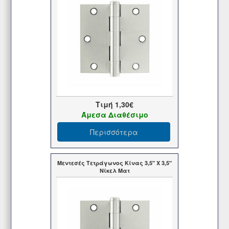
Τιμή
1,30€
Άμεσα Διαθέσιμο
Περισσότερα
Μεντεσές Τετράγωνος Κίνας 3,5" Χ 3,5"
Νίκελ Ματ