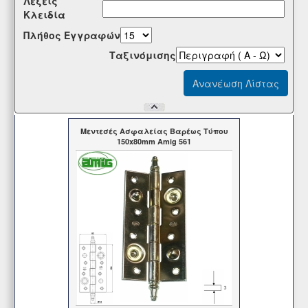
Λέξεις
Κλειδία
Πλήθος Εγγραφών
Tαξινόμισης
Μεντεσές Ασφαλείας Βαρέως Τύπου
150x80mm Amig 561