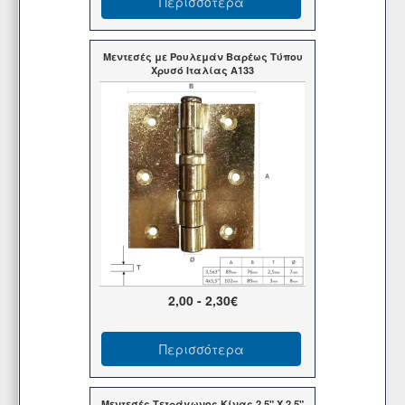
Περισσότερα
Μεντεσές με Ρουλεμάν Βαρέως Τύπου
Χρυσό Ιταλίας Α133
2,00 - 2,30€
Περισσότερα
Μεντεσές Τετράγωνος Κίνας 2,5" Χ 2,5"