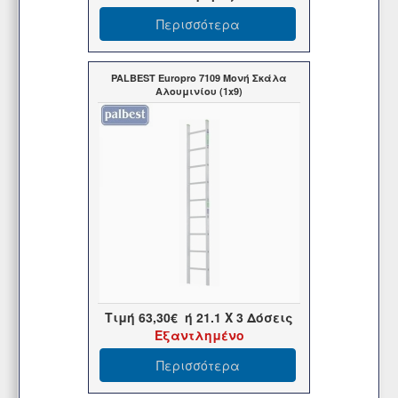
Περισσότερα
PALBEST Europro 7109 Μονή Σκάλα
Αλουμινίου (1x9)
Τιμή
63,30€
ή
21.1
X 3 Δόσεις
Εξαντλημένο
Περισσότερα