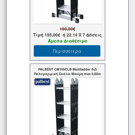
160,00€
Τιμή
155,00€
ή
22.14
X 7 Δόσεις
Άμεσα Διαθέσιμο
Περισσότερα
PALBEST CM105CLB Multiladder 4x5
Πολυμορφική Σκάλα Μαύρη max 5,80m