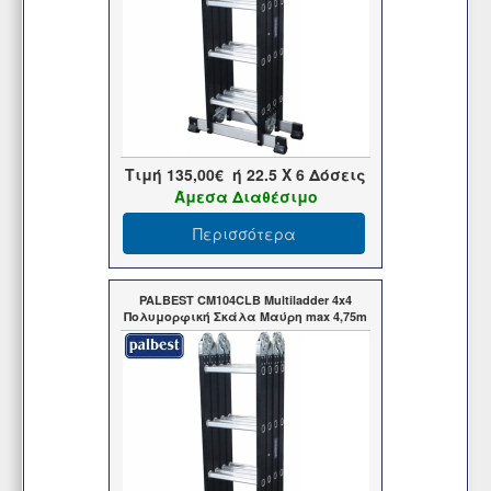
Τιμή
135,00€
ή
22.5
X 6 Δόσεις
Άμεσα Διαθέσιμο
Περισσότερα
PALBEST CM104CLB Multiladder 4x4
Πολυμορφική Σκάλα Μαύρη max 4,75m