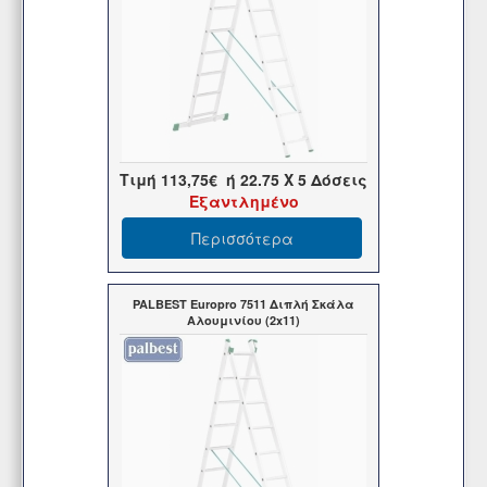
Τιμή
113,75€
ή
22.75
X 5 Δόσεις
Εξαντλημένο
Περισσότερα
PALBEST Europro 7511 Διπλή Σκάλα
Αλουμινίου (2x11)