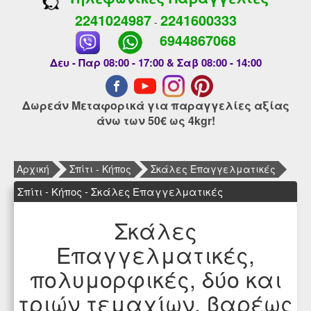
2241024987
2241600333
-
6944867068
Δευ - Παρ 08:00 - 17:00 & Σαβ 08:00 - 14:00
Δωρεάν Μεταφορικά για παραγγελίες αξίας
άνω των 50€ ως 4kgr!
Αρχική
Σπίτι - Κήπος
Σκάλες Επαγγελματικές
Σπίτι - Κήπος - Σκάλες Επαγγελματικές
Σκάλες
Επαγγελματικές,
πολυμορφικές, δύο και
τριών τεμαχίων, βαρέως