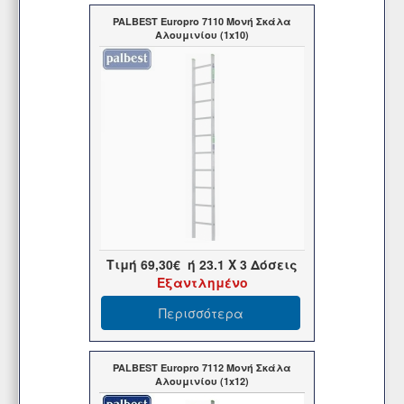
PALBEST Europro 7110 Μονή Σκάλα
Αλουμινίου (1x10)
Τιμή
69,30€
ή
23.1
X 3 Δόσεις
Εξαντλημένο
Περισσότερα
PALBEST Europro 7112 Μονή Σκάλα
Αλουμινίου (1x12)