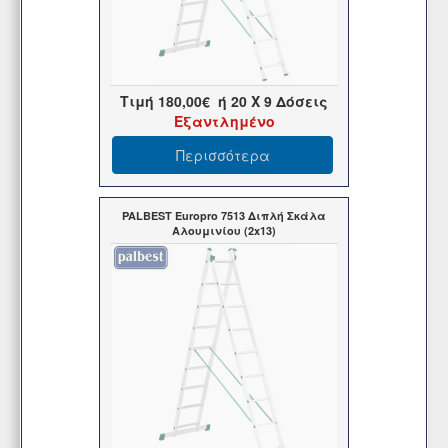
Τιμή
180,00€
ή
20
X 9 Δόσεις
Εξαντλημένο
Περισσότερα
PALBEST Europro 7513 Διπλή Σκάλα
Αλουμινίου (2x13)