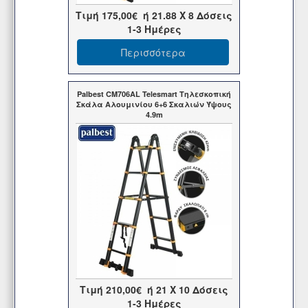
Τιμή
175,00€
ή
21.88
X 8 Δόσεις
1-3 Ημέρες
Περισσότερα
Palbest CM706AL Telesmart Τηλεσκοπική
Σκάλα Αλουμινίου 6+6 Σκαλιών Ύψους
4.9m
Τιμή
210,00€
ή
21
X 10 Δόσεις
1-3 Ημέρες