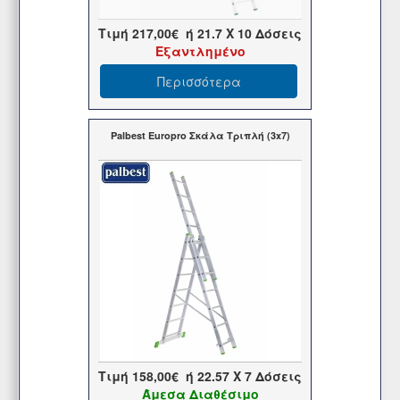
Τιμή
217,00€
ή
21.7
X 10 Δόσεις
Εξαντλημένο
Περισσότερα
Palbest Europro Σκάλα Τριπλή (3x7)
Τιμή
158,00€
ή
22.57
X 7 Δόσεις
Άμεσα Διαθέσιμο