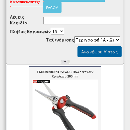
Kατασκευαστές:
FACOM
Λέξεις
Κλειδία
Πλήθος Εγγραφών
Tαξινόμισης
FACOM 980PB Ψαλίδι Πολλαπλών
Χρήσεων 205mm