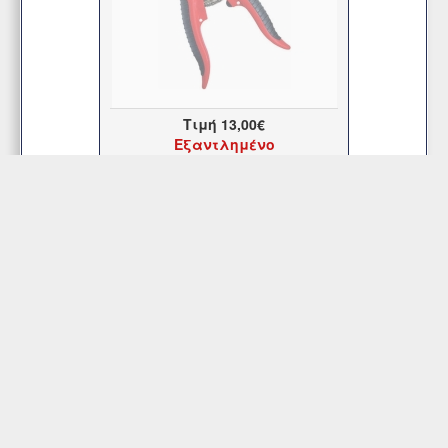
Τιμή
13,00€
Εξαντλημένο
Περισσότερα
Εξυπηρέτηση Πελατών
Περιοχή Mελών
Κατάστημα
Επικοινωνήστε μαζί μας