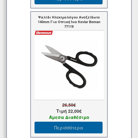
Ψαλίδι Ηλεκτρολόγου Ανοξείδωτο
140mm Για Οπτική Ίνα Kevlar Beman
77119
26,50€
Τιμή
22,00€
Άμεσα Διαθέσιμο
Περισσότερα