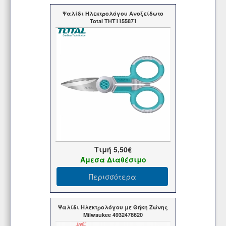
Ψαλίδι Ηλεκτρολόγου Ανοξείδωτο
Total THT1155871
Τιμή
5,50€
Άμεσα Διαθέσιμο
Περισσότερα
Ψαλίδι Ηλεκτρολόγου με Θήκη Ζώνης
Milwaukee 4932478620