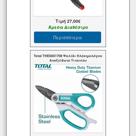
Τιμή
27,00€
Άμεσα Διαθέσιμο
Περισσότερα
Total THES051708 Ψαλίδι Ηλεκτρολόγου
Ανοξείδωτο Τιτανίου