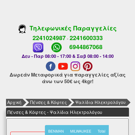
Τηλεφωνικές Παραγγελίες
2241024987
2241600333
-
6944867068
Δευ - Παρ 08:00 - 17:00 & Σαβ 08:00 - 14:00
Δωρεάν Μεταφορικά για παραγγελίες αξίας
άνω των 50€ ως 4kgr!
Αρχική
Πένσες & Κόφτες
Ψαλίδια Ηλεκτρολόγου
Πένσες & Κόφτες - Ψαλίδια Ηλεκτρολόγου
BENMAN
MILWAUKEE
Total