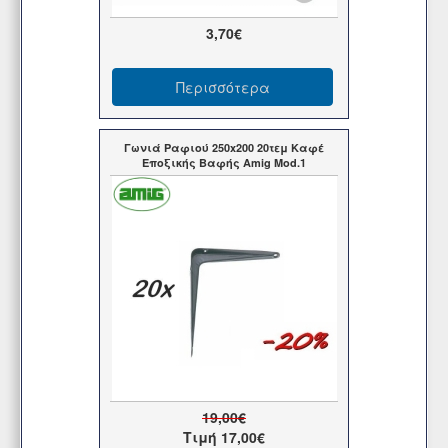
3,70€
Περισσότερα
Γωνιά Ραφιού 250x200 20τεμ Καφέ
Εποξικής Βαφής Amig Mod.1
19,00€
Τιμή
17,00€