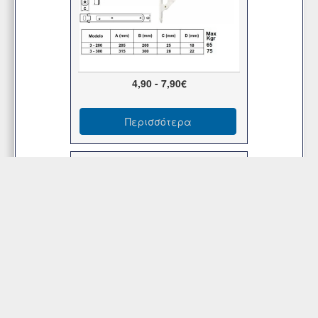
4,90 - 7,90€
Περισσότερα
Γωνιά Ραφιών με Πλαστικό Κάλυμμα
Καφέ