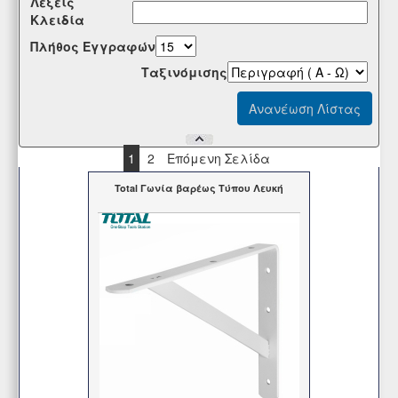
Λέξεις
Κλειδία
Πλήθος Εγγραφών
Tαξινόμισης
1
2
Επόμενη Σελίδα
Total Γωνία βαρέως Τύπου Λευκή