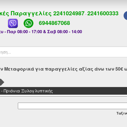
κές Παραγγελίες
2241024987
2241600333
-
6944867068
υ - Παρ 08:00 - 17:00 & Σαβ 08:00 - 14:00
 Μεταφορικά για παραγγελίες αξίας άνω των 50€ ως
 Πριόνια Ξυλογλυπτικής
Tαξιν