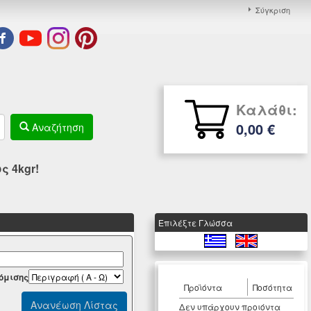
Σύγκριση
Καλάθι:
0,00 €
Αναζήτηση
 4kgr!
Eπιλέξτε Γλώσσα
όμισης
Προϊόντα
Ποσότητα
Δεν υπάρχουν προιόντα