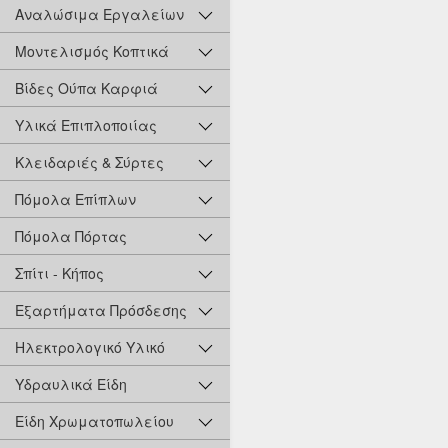
Αναλώσιμα Εργαλείων
Μοντελισμός Κοπτικά
Βίδες Ούπα Καρφιά
Υλικά Επιπλοποιίας
Κλειδαριές & Σύρτες
Πόμολα Επίπλων
Πόμολα Πόρτας
Σπίτι - Κήπος
Εξαρτήματα Πρόσδεσης
Ηλεκτρολογικό Υλικό
Υδραυλικά Είδη
Είδη Χρωματοπωλείου