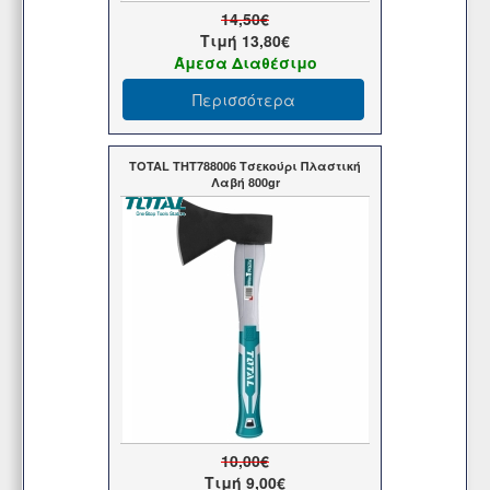
14,50€
Τιμή
13,80€
Άμεσα Διαθέσιμο
Περισσότερα
TOTAL THT788006 Τσεκούρι Πλαστική
Λαβή 800gr
10,00€
Τιμή
9,00€