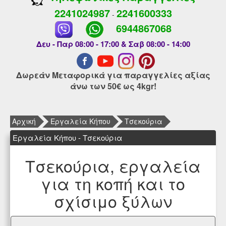
2241024987
2241600333
-
6944867068
Δευ - Παρ 08:00 - 17:00 & Σαβ 08:00 - 14:00
Δωρεάν Μεταφορικά για παραγγελίες αξίας
άνω των 50€ ως 4kgr!
Αρχική
Εργαλεία Κήπου
Τσεκούρια
Εργαλεία Κήπου - Τσεκούρια
Τσεκούρια, εργαλεία
για τη κοπή και το
σχίσιμο ξύλων