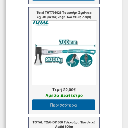
Total THT798026 Τσεκούρι Σφήνας
Σχισίματος 2Kgr Πλαστική Λαβή
Τιμή
22,00€
Άμεσα Διαθέσιμο
Περισσότερα
TOTAL TXAH061600 Τσεκούρι Πλαστική
Λαβή 600gr