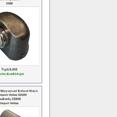
OEM
Τιμή
8,40€
εσα Διαθέσιμο
 Μαγνητικό Βιδωτό Νίκελ
mport Hellas S202N
ωδικός 33808
Import Hellas