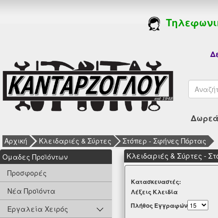
Τηλεφωνι
Δε
Δωρεάν
Αρχική
Κλειδαριές & Σύρτες
Στόπερ - Σφήνες Πόρτας
Κλειδαριές & Σύρτες - Σ
Oμαδες Προϊόντων
Προσφορές
Kατασκευαστές:
Νέα Προϊόντα
Λέξεις Κλειδία
Πλήθος Εγγραφών
Εργαλεία Χειρός