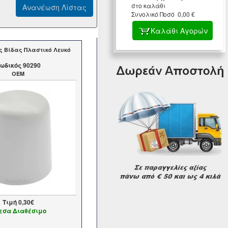
στο καλάθι
Συνολικό Ποσό 0,00 €
Καλάθι Αγορών
ς Βίδας Πλαστικό Λευκό
ωδικός 90290
OEM
Τιμή
0,30€
εσα Διαθέσιμο