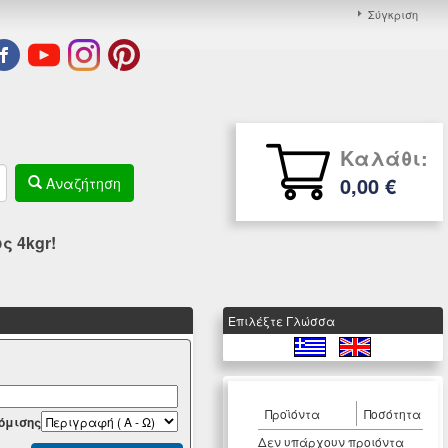
Σύγκριση
Καλάθι:
0,00 €
Αναζήτηση
 4kgr!
Eπιλέξτε Γλώσσα
Προϊόντα
Ποσότητα
όμισης
Δεν υπάρχουν προιόντα