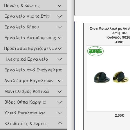
Πένσες & Κόφτες
Εργαλεία για το Σπίτι
Εργαλεία Κήπου
Στοπ Μεταλλικό με Λάσ
Amig 100
Εργαλεία Διαμόρφωσης
Kωδικός 902
AMIG
Προστασία Εργαζομένων
Ηλεκτρικά Εργαλεία
Εργαλεία ανά Επάγγελμα
Αναλώσιμα Εργαλείων
Μοντελισμός Κοπτικά
Βίδες Ούπα Καρφιά
Υλικά Επιπλοποιίας
2,55€
Κλειδαριές & Σύρτες