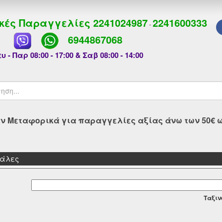
κές Παραγγελίες
2241024987
2241600333
-
6944867068
υ - Παρ 08:00 - 17:00 & Σαβ 08:00 - 14:00
 Μεταφορικά για παραγγελίες αξίας άνω των 50€ ως
Σκάλες
Tαξιν