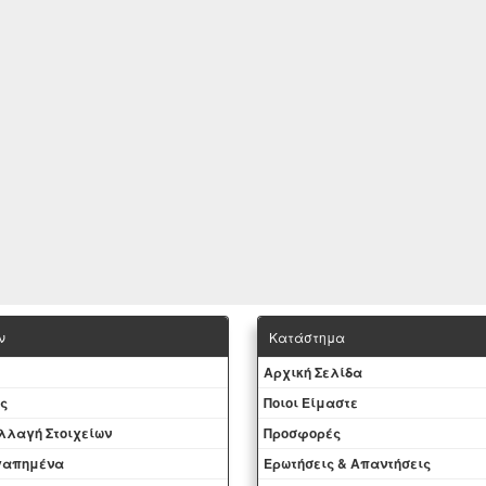
ν
Κατάστημα
Aρχική Σελίδα
ς
Ποιοι Είμαστε
Aλλαγή Στοιχείων
Προσφορές
αγαπημένα
Ερωτήσεις & Απαντήσεις