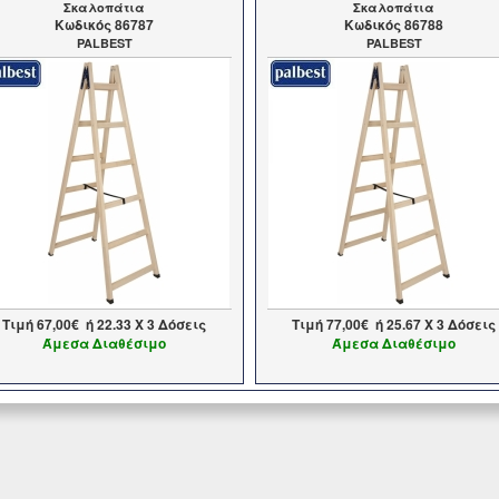
Σκαλοπάτια
Σκαλοπάτια
Kωδικός 86787
Kωδικός 86788
PALBEST
PALBEST
Τιμή
67,00€
ή
22.33
X 3 Δόσεις
Τιμή
77,00€
ή
25.67
X 3 Δόσεις
Άμεσα Διαθέσιμο
Άμεσα Διαθέσιμο