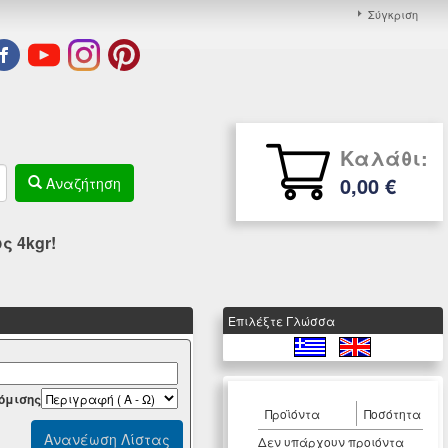
Σύγκριση
Καλάθι:
0,00 €
Αναζήτηση
 4kgr!
Eπιλέξτε Γλώσσα
όμισης
Προϊόντα
Ποσότητα
Δεν υπάρχουν προιόντα