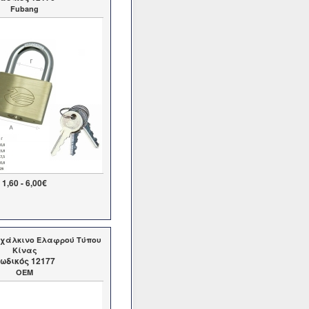
Fubang
1,60 - 6,00€
ιχάλκινο Ελαφρού Τύπου
Κίνας
ωδικός 12177
OEM