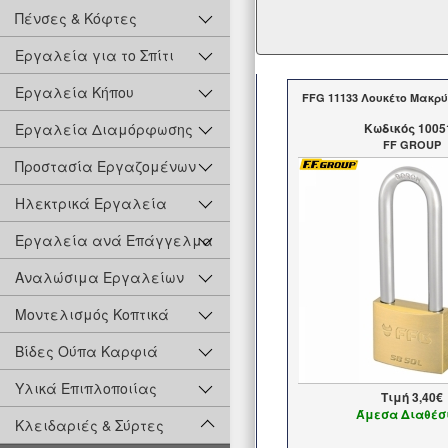
Πένσες & Κόφτες
Εργαλεία για το Σπίτι
Εργαλεία Κήπου
FFG 11133 Λουκέτο Μακρ
Εργαλεία Διαμόρφωσης
Kωδικός 1005
FF GROUP
Προστασία Εργαζομένων
Ηλεκτρικά Εργαλεία
Εργαλεία ανά Επάγγελμα
Αναλώσιμα Εργαλείων
Μοντελισμός Κοπτικά
Βίδες Ούπα Καρφιά
Υλικά Επιπλοποιίας
Τιμή
3,40€
Άμεσα Διαθέσ
Κλειδαριές & Σύρτες