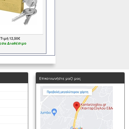
Τιμή
12,50€
εσα Διαθέσιμο
Επικοινωνήστε μαζί μας