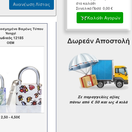
στο καλάθι
Συνολικό Ποσό 0,00 €
Καλάθι Αγορών
κοσμημένο Βαρέως Τύπου
Yongyi
ωδικός 12185
OEM
2,50 - 4,50€