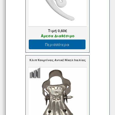
Τιμή
0,60€
Άμεσα Διαθέσιμο
Περισσότερα
Κλιπ Κουρτίνας Αντικέ Νίκελ Ιταλίας