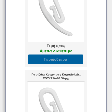
Τιμή
6,20€
Άμεσα Διαθέσιμο
Περισσότερα
Γαντζάκι Κουρτίνας Καραβολάκι
ΧΟΥΚΣ Νο60 50τμχ