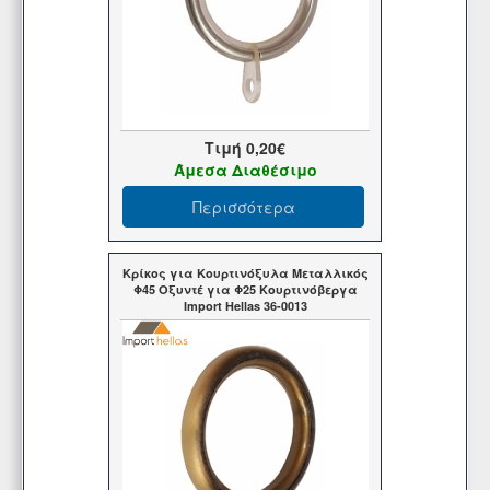
Τιμή
0,20€
Άμεσα Διαθέσιμο
Περισσότερα
Κρίκος για Κουρτινόξυλα Μεταλλικός
Φ45 Οξυντέ για Φ25 Κουρτινόβεργα
Import Hellas 36-0013