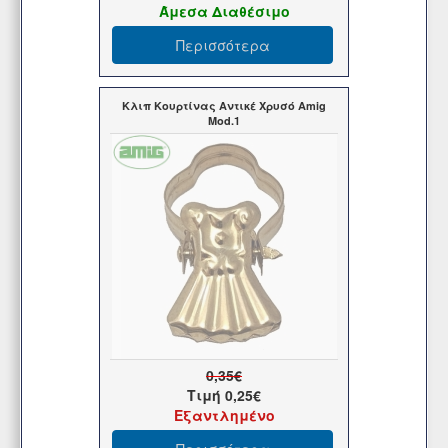
Άμεσα Διαθέσιμο
Περισσότερα
Κλιπ Κουρτίνας Αντικέ Χρυσό Amig
Mod.1
0,35€
Τιμή
0,25€
Εξαντλημένο