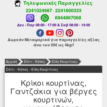
Τηλεφωνικές Παραγγελίες
2241024987
2241600333
-
6944867068
Δευ - Παρ 08:00 - 17:00 & Σαβ 08:00 - 14:00
Δωρεάν Μεταφορικά για παραγγελίες αξίας
άνω των 50€ ως 4kgr!
Αρχική
Σπίτι - Κήπος
Είδη Κουρτίνας
Σπίτι - Κήπος - Είδη Κουρτίνας
Κρίκοι κουρτίνας,
Γαντζάκια για βέργες
κουρτινών,