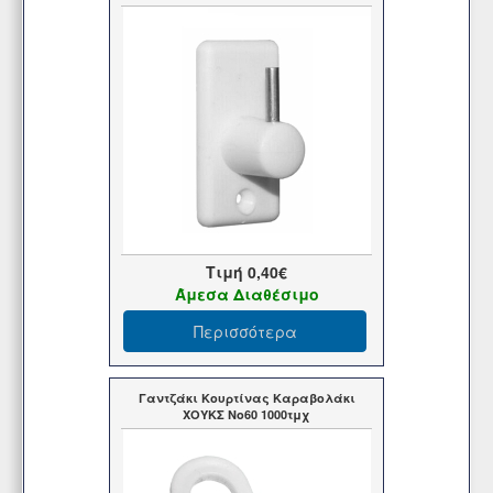
Τιμή
0,40€
Άμεσα Διαθέσιμο
Περισσότερα
Γαντζάκι Κουρτίνας Καραβολάκι
ΧΟΥΚΣ Νο60 1000τμχ