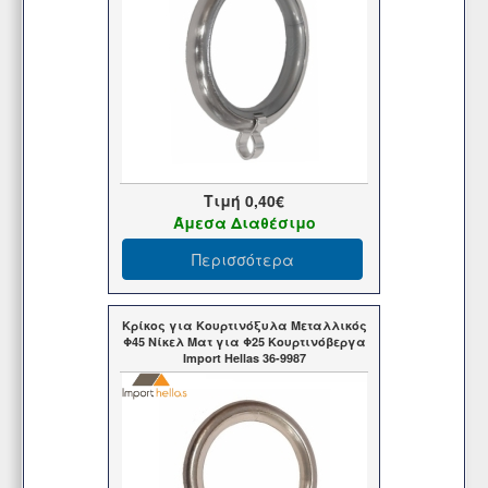
Τιμή
0,40€
Άμεσα Διαθέσιμο
Περισσότερα
Κρίκος για Κουρτινόξυλα Μεταλλικός
Φ45 Νίκελ Ματ για Φ25 Κουρτινόβεργα
Import Hellas 36-9987