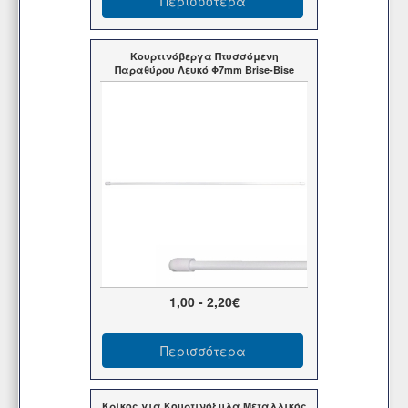
Περισσότερα
Κουρτινόβεργα Πτυσσόμενη
Παραθύρου Λευκό Φ7mm Brise-Bise
1,00 - 2,20€
Περισσότερα
Κρίκος για Κουρτινόξυλα Μεταλλικός