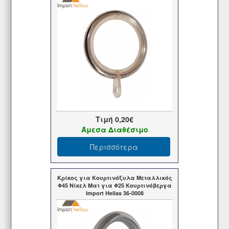
Τιμή
0,20€
Άμεσα Διαθέσιμο
Περισσότερα
Κρίκος για Κουρτινόξυλα Μεταλλικός
Φ45 Νίκελ Ματ για Φ25 Κουρτινόβεργα
Import Hellas 36-0008