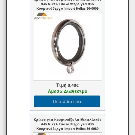
Φ45 Νίκελ Γυαλιστερό για Φ25
Κουρτινόβεργα Import Hellas 36-0009
Τιμή
0,40€
Άμεσα Διαθέσιμο
Περισσότερα
Κρίκος για Κουρτινόξυλα Μεταλλικός
Φ45 Νίκελ Γυαλιστερό για Φ25
Κουρτινόβεργα Import Hellas 36-9989