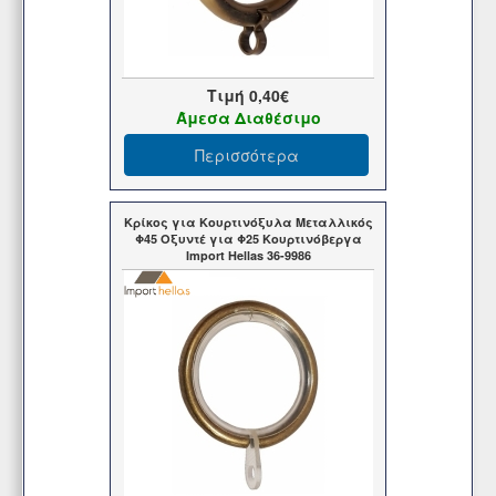
Τιμή
0,40€
Άμεσα Διαθέσιμο
Περισσότερα
Κρίκος για Κουρτινόξυλα Μεταλλικός
Φ45 Οξυντέ για Φ25 Κουρτινόβεργα
Import Hellas 36-9986