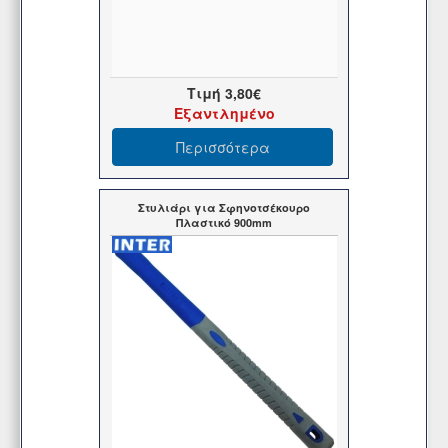
Τιμή
3,80€
Εξαντλημένο
Περισσότερα
Στυλιάρι για Σφηνοτσέκουρο
Πλαστικό 900mm