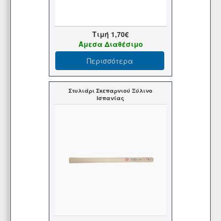
Τιμή
1,70€
Άμεσα Διαθέσιμο
Περισσότερα
Στυλιάρι Σκεπαρνιού Ξύλινο
Ισπανίας