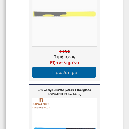
4,50€
Τιμή
3,80€
Εξαντλημένο
Περισσότερα
Στυλιάρι Σκεπαρνιού Fiberglass
ΙΟΡΔΑΝΗ ΙΠ Ιταλίας