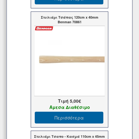
Στυλιάρι Τσάπας 120cm x 40mm
Benman 70861
Τιμή
5,00€
Άμεσα Διαθέσιμο
Περισσότερα
Στυλιάρι Τσαπο - Κασμά 110cm x 45mm