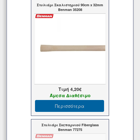
Στυλιάρι Σκαλιστηριού 90cm x 32mm
Benman 35208
Τιμή
4,20€
Άμεσα Διαθέσιμο
Περισσότερα
Στυλιάρι Σκεπαρνιού Fiberglass
Benman 77275