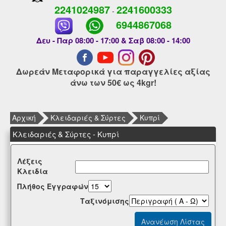
2241024987
2241600333
-
6944867068
Δευ - Παρ 08:00 - 17:00 & Σαβ 08:00 - 14:00
Δωρεάν Μεταφορικά για παραγγελίες αξίας
άνω των 50€ ως 4kgr!
Αρχική
Κλειδαριές & Σύρτες
Κυπρί
Κλειδαριές & Σύρτες - Κυπρί
Λέξεις
Κλειδία
Πλήθος Εγγραφών
Tαξινόμισης