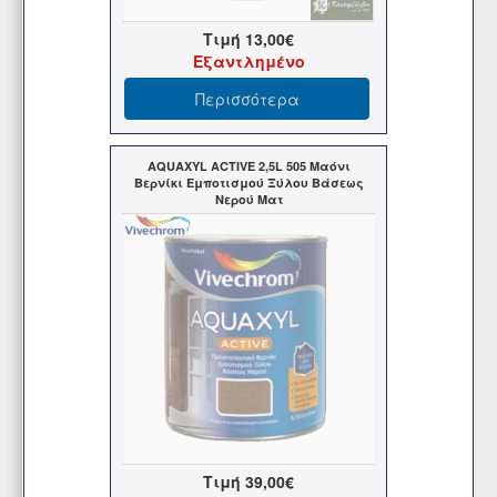
Τιμή
13,00€
Εξαντλημένο
Περισσότερα
AQUAXYL ACTIVE 2,5L 505 Μαόνι
Βερνίκι Εμποτισμού Ξύλου Βάσεως
Νερού Ματ
Τιμή
39,00€