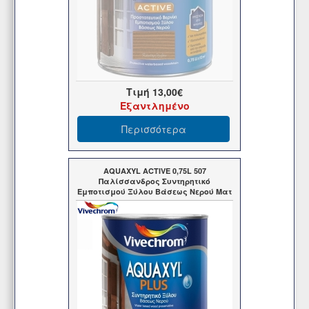
Τιμή
13,00€
Εξαντλημένο
Περισσότερα
AQUAXYL ACTIVE 0,75L 507
Παλίσσανδρος Συντηρητικό
Εμποτισμού Ξύλου Βάσεως Νερού Ματ