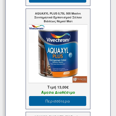
AQUAXYL PLUS 0,75L 505 Μαόνι
Συντηρητικό Εμποτισμού Ξύλου
Βάσεως Νερού Ματ
Τιμή
13,00€
Άμεσα Διαθέσιμο
Περισσότερα