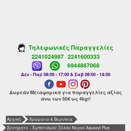
Τηλεφωνικές Παραγγελίες
2241024987
2241600333
-
6944867068
Δευ - Παρ 08:00 - 17:00 & Σαβ 08:00 - 14:00
Δωρεάν Μεταφορικά για παραγγελίες αξίας
άνω των 50€ ως 4kgr!
Αρχική
Χρώματα & Βερνίκια
Συντηρητικό Εμποτισμού Ξύλου Νερού Aquaxyl Plus