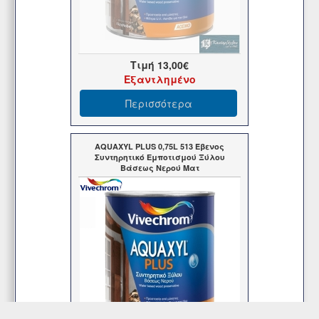
Τιμή
13,00€
Εξαντλημένο
Περισσότερα
AQUAXYL PLUS 0,75L 513 Έβενος
Συντηρητικό Εμποτισμού Ξύλου
Βάσεως Νερού Ματ