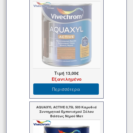
Τιμή
13,00€
Εξαντλημένο
Περισσότερα
AQUAXYL ACTIVE 0,75L 503 Καρυδιά
Συντηρητικό Εμποτισμού Ξύλου
Βάσεως Νερού Ματ