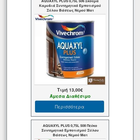
AQUAXYL PLUS 0,75L 506 Σκούρα
Καρυδιά Συντηρητικό Εμποτισμού
Ξύλου Βάσεως Νερού Ματ
Τιμή
13,00€
Άμεσα Διαθέσιμο
Περισσότερα
AQUAXYL PLUS 0,75L 508 Πεύκο
Συντηρητικό Εμποτισμού Ξύλου
Βάσεως Νερού Ματ