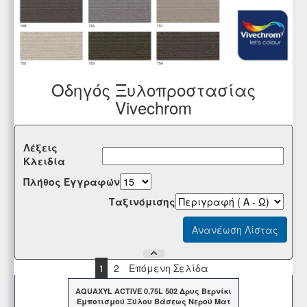
Οδηγός Ξυλοπροστασίας
Vivechrom
Λέξεις
Κλειδία
Πλήθος Εγγραφών
Tαξινόμισης
1
2
Επόμενη Σελίδα
AQUAXYL ACTIVE 0,75L 502 Δρυς Βερνίκι
Εμποτισμού Ξύλου Βάσεως Νερού Ματ