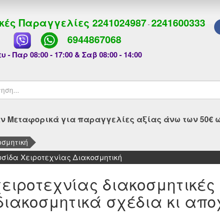
κές Παραγγελίες
2241024987
2241600333
-
6944867068
υ - Παρ 08:00 - 17:00 & Σαβ 08:00 - 14:00
 Μεταφορικά για παραγγελίες αξίας άνω των 50€ ως
οσμητική
υσίδα Χειροτεχνίας Διακοσμητική
ειροτεχνίας διακοσμητικές
ιακοσμητικά σχέδια κι απ