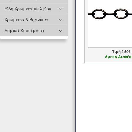
Είδη Χρωματοπωλείου
Χρώματα & Βερνίκια
Δομικά Κονιάματα
Τιμή
2,50€
Άμεσα Διαθέσ