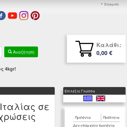
Σύγκριση
Καλάθι:
0,00 €
Αναζήτηση
 4kgr!
Eπιλέξτε Γλώσσα
 Ιταλίας σε
οχρώσεις
Προϊόντα
Ποσότητα
Δεν υπάρχουν προιόντα