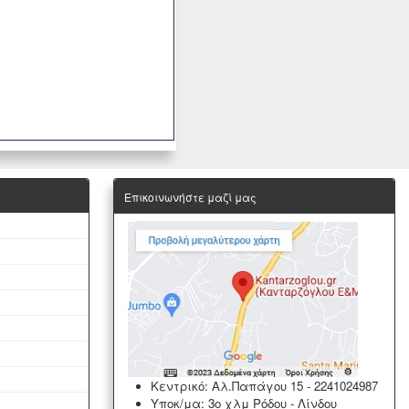
Επικοινωνήστε μαζί μας
Κεντρικό: Αλ.Παπάγου 15
-
2241024987
Υποκ/μα: 3ο χλμ Ρόδου - Λίνδου