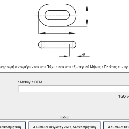
ριγραφή αναφέρονται στο Πάχος και στο εξωτερικό Μήκος x Πλάτος του κρ
Metaly
OEM
Tαξιν
ιακοσμητική
Αλυσίδα Χειροτεχνίας Διακοσμητική
Αλυσίδα Χει