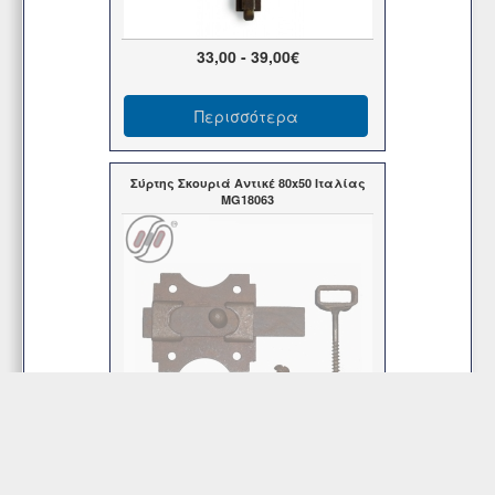
33,00 - 39,00€
Περισσότερα
Σύρτης Σκουριά Αντικέ 80x50 Ιταλίας
MG18063
Τιμή
11,50€