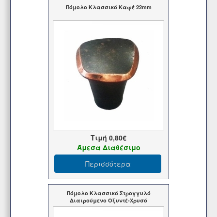
Πόμολο Κλασσικό Καφέ 22mm
Τιμή
0,80€
Άμεσα Διαθέσιμο
Περισσότερα
Πόμολο Κλασσικό Στρογγυλό
Διαιρούμενο Οξυντέ-Χρυσό