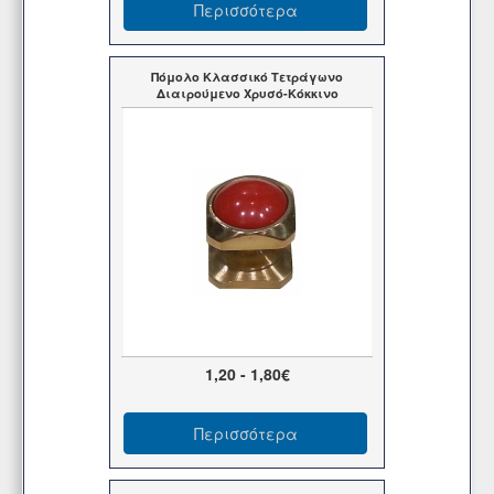
Περισσότερα
Πόμολο Κλασσικό Τετράγωνο
Διαιρούμενο Χρυσό-Κόκκινο
1,20 - 1,80€
Περισσότερα