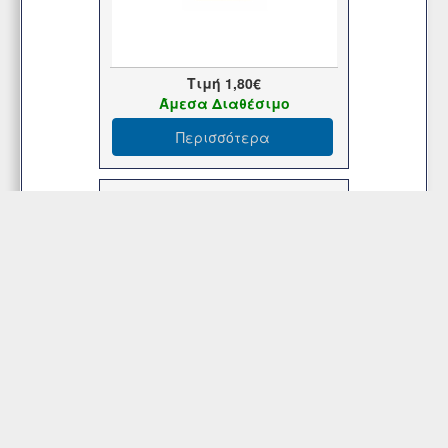
Τιμή
1,80€
Άμεσα Διαθέσιμο
Περισσότερα
Πόμολο Κλασσικό Τριγωνικό Οξυντέ