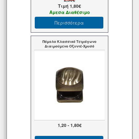
Τιμή
1,80€
Άμεσα Διαθέσιμο
Περισσότερα
Πόμολο Κλασσικό Τετράγωνο
Διαιρούμενο Οξυντέ-Χρυσό
1,20 - 1,80€