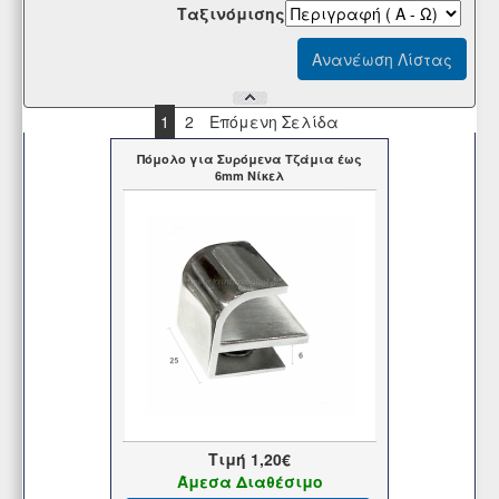
Tαξινόμισης
1
2
Επόμενη Σελίδα
Πόμολο για Συρόμενα Τζάμια έως
6mm Νίκελ
Τιμή
1,20€
Άμεσα Διαθέσιμο