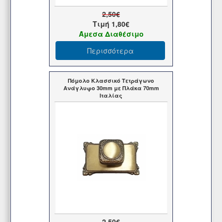
2,50€
Τιμή
1,80€
Άμεσα Διαθέσιμο
Περισσότερα
Πόμολο Κλασσικό Τετράγωνο
Ανάγλυφο 30mm με Πλάκα 70mm
Ιταλίας
2,50€