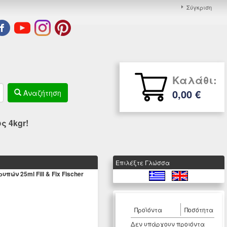
Σύγκριση
Καλάθι:
0,00 €
Αναζήτηση
 4kgr!
Eπιλέξτε Γλώσσα
ών 25ml Fill & Fix Fischer
Προϊόντα
Ποσότητα
Δεν υπάρχουν προιόντα