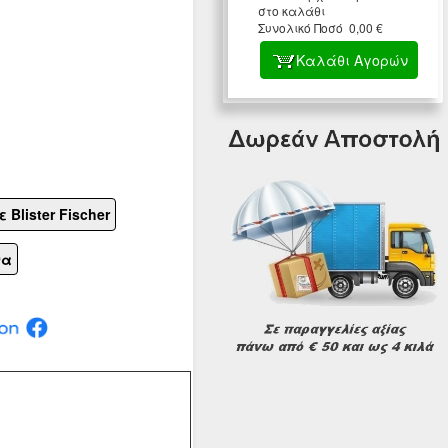
στο καλάθι
Συνολικό Ποσό 0,00 €
Καλάθι Αγορών
 Blister Fischer
να