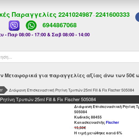
κές Παραγγελίες
2241024987
2241600333
-
6944867068
υ - Παρ 08:00 - 17:00 & Σαβ 08:00 - 14:00
 Μεταφορικά για παραγγελίες αξίας άνω των 50€ ως
er
Διάφανη Επισκευαστική Ρητίνη Τρυπών 25ml Fill & Fix Fischer 505084
τίνη Τρυπών 25ml Fill & Fix Fischer 505084
Διάφανη Επισκευαστική Ρητίνη Τρυπ
505084
Kωδικός 88455
Κατασκευαστής
Fischer
15,50€
Η τιμή μειώθηκε κατά 6%