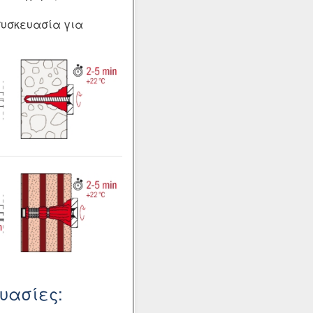
συσκευασία για
ευασίες: