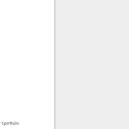
 τρυπών.