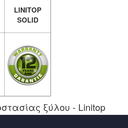
LINITOP
SOLID
στασίας ξύλου - Linitop