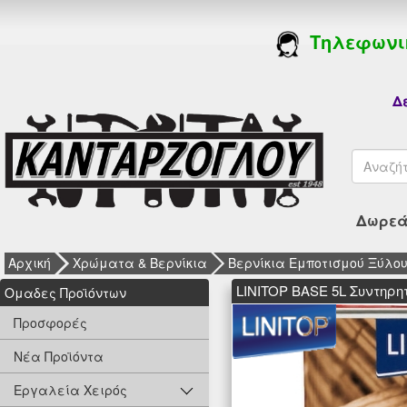
Τηλεφωνι
Δε
Δωρεάν
Αρχική
Χρώματα & Βερνίκια
Βερνίκια Εμποτισμού Ξύλου 
LINITOP BASE 5L Συντηρη
Oμαδες Προϊόντων
Προσφορές
Νέα Προϊόντα
Εργαλεία Χειρός