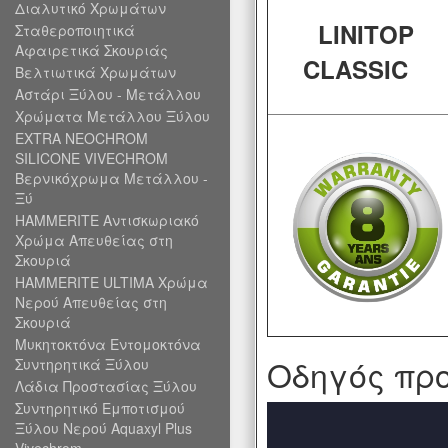
Διαλυτικό Χρωμάτων
LINITOP
Σταθεροποιητικά
Αφαιρετικά Σκουριάς
CLASSIC
Βελτιωτικά Χρωμάτων
Αστάρι Ξύλου - Μετάλλου
Χρώματα Μετάλλου Ξύλου
EXTRA NEOCHROM
SILICONE VIVECHROM
Βερνικόχρωμα Μετάλλου -
Ξύ
HAMMERITE Αντισκωριακό
Χρώμα Απευθείας στη
Σκουριά
HAMMERITE ULTIMA Χρώμα
Νερού Απευθείας στη
Σκουριά
Μυκητοκτόνα Εντομοκτόνα
Οδηγός προ
Συντηρητικά Ξύλου
Λάδια Προστασίας Ξύλου
Συντηρητικό Εμποτισμού
Ξύλου Νερού Aquaxyl Plus