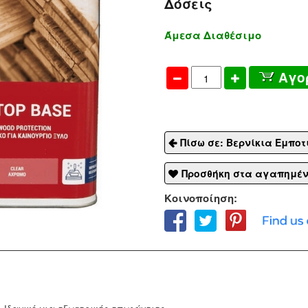
Δόσεις
Άμεσα Διαθέσιμο
Αγο
Πίσω σε: Βερνίκια Εμποτ
Προσθήκη στα αγαπημέ
Κοινοποίηση: