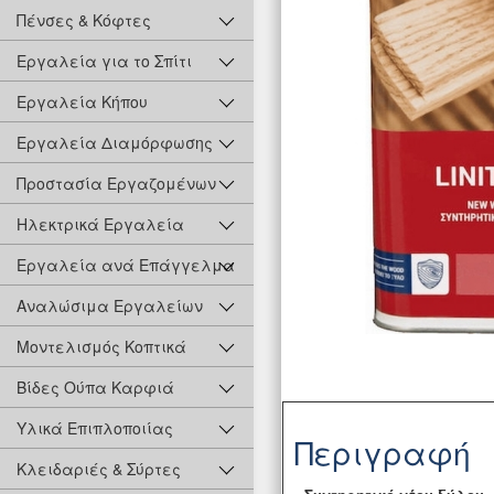
Πένσες & Κόφτες
Εργαλεία για το Σπίτι
Εργαλεία Κήπου
Εργαλεία Διαμόρφωσης
Προστασία Εργαζομένων
Ηλεκτρικά Εργαλεία
Εργαλεία ανά Επάγγελμα
Αναλώσιμα Εργαλείων
Μοντελισμός Κοπτικά
Βίδες Ούπα Καρφιά
Υλικά Επιπλοποιίας
Περιγραφή
Κλειδαριές & Σύρτες