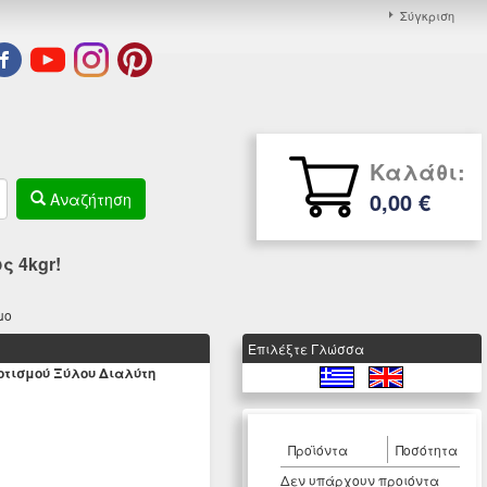
Σύγκριση
Καλάθι:
0,00 €
Αναζήτηση
 4kgr!
μο
Eπιλέξτε Γλώσσα
ποτισμού Ξύλου Διαλύτη
Προϊόντα
Ποσότητα
Δεν υπάρχουν προιόντα