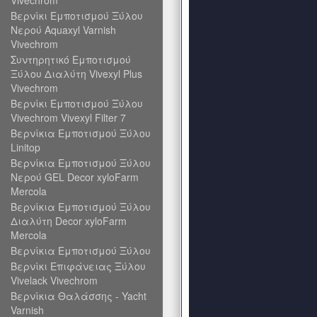
Vivechrom
Βερνίκι Εμποτισμού Ξύλου
Νερού Aquaxyl Varnish
Vivechrom
Συντηρητικό Εμποτισμού
Ξύλου Διαλύτη Vivexyl Plus
Vivechrom
Βερνίκι Εμποτισμού Ξύλου
Vivechrom Vivexyl Filter 7
Βερνίκια Εμποτισμού Ξύλου
Linitop
Βερνίκια Εμποτισμού Ξύλου
Νερού GEL Decor xyloFarm
Mercola
Βερνίκια Εμποτισμού Ξύλου
Διαλύτη Decor xyloFarm
Mercola
Βερνίκια Εμποτισμού Ξύλου
Βερνίκι Επιφάνειας Ξύλου
Vivelack Vivechrom
Βερνίκια Θαλάσσης - Yacht
Varnish