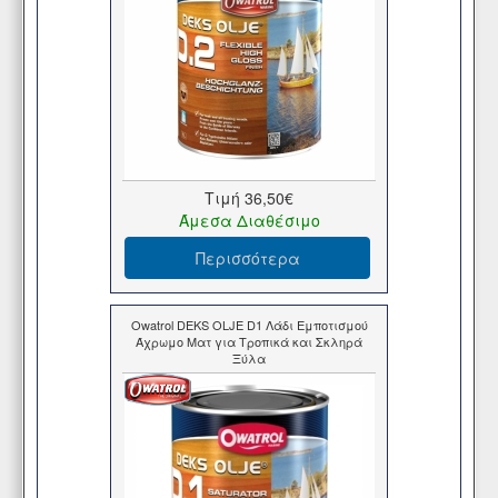
Τιμή
36,50€
Άμεσα Διαθέσιμο
Περισσότερα
Owatrol DEKS OLJE D1 Λάδι Εμποτισμού
Άχρωμο Ματ για Τροπικά και Σκληρά
Ξύλα