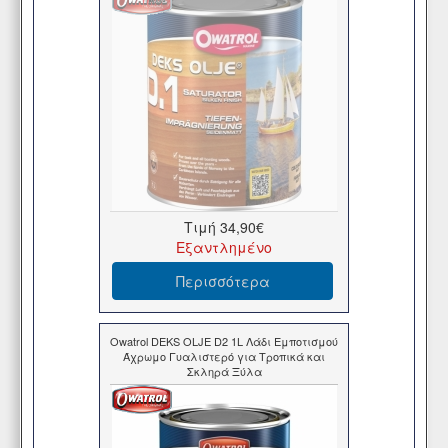
Τιμή
34,90€
Εξαντλημένο
Περισσότερα
Owatrol DEKS OLJE D2 1L Λάδι Εμποτισμού
Άχρωμο Γυαλιστερό για Τροπικά και
Σκληρά Ξύλα