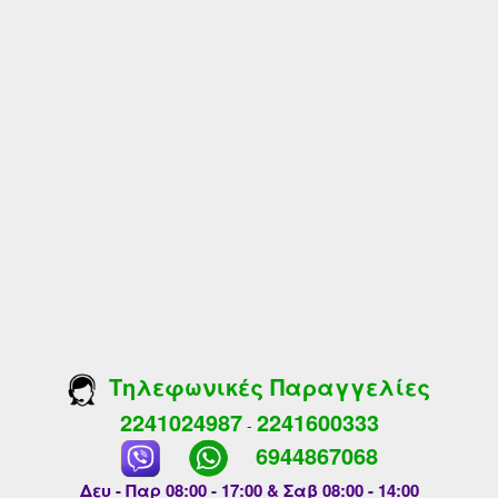
Τηλεφωνικές Παραγγελίες
2241024987
2241600333
-
6944867068
Δευ - Παρ 08:00 - 17:00 & Σαβ 08:00 - 14:00