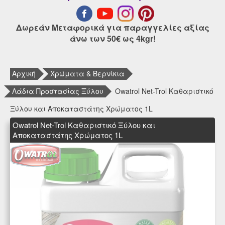
Δωρεάν Μεταφορικά για παραγγελίες αξίας
άνω των 50€ ως 4kgr!
Αρχική
Χρώματα & Βερνίκια
Λάδια Προστασίας Ξύλου
Owatrol Net-Trol Καθαριστικό
Ξύλου και Αποκαταστάτης Χρώματος 1L
Owatrol Net-Trol Καθαριστικό Ξύλου και
Αποκαταστάτης Χρώματος 1L