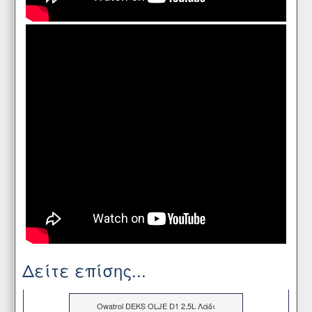
Δείτε επίσης...
Owatrol DEKS OLJE D1 2,5L Λάδι