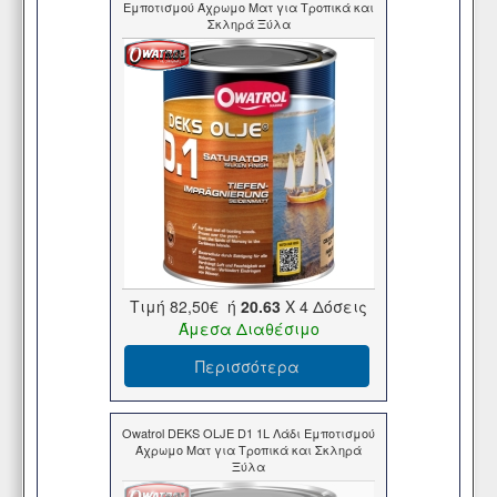
Εμποτισμού Άχρωμο Ματ για Τροπικά και
Σκληρά Ξύλα
Τιμή
82,50€
ή
20.63
X 4 Δόσεις
Άμεσα Διαθέσιμο
Περισσότερα
Owatrol DEKS OLJE D1 1L Λάδι Εμποτισμού
Άχρωμο Ματ για Τροπικά και Σκληρά
Ξύλα