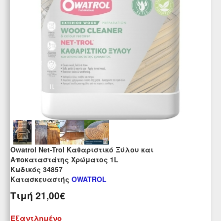
Owatrol Net-Trol Καθαριστικό Ξύλου και
Αποκαταστάτης Χρώματος 1L
Kωδικός 34857
Κατασκευαστής
OWATROL
Τιμή
21,00€
Εξαντλημένο