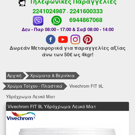
Τηλεφωνικές Παραγγελίες
2241024987
2241600333
-
6944867068
Δευ - Παρ 08:00 - 17:00 & Σαβ 08:00 - 14:00
Δωρεάν Μεταφορικά για παραγγελίες αξίας
άνω των 50€ ως 4kgr!
Αρχική
Χρώματα & Βερνίκια
Χρώμα Τοίχου - Πλαστικά
Vivechrom FIT 9L
Υδρόχρωμα Λευκό Ματ
Vivechrom FIT 9L Υδρόχρωμα Λευκό Ματ