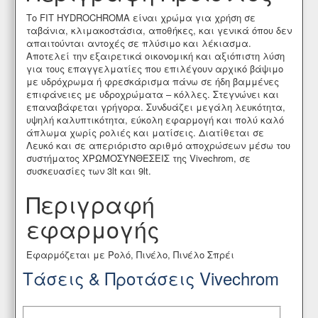
Tο FIT HYDROCHROMA είναι χρώμα για χρήση σε
ταβάνια, κλιμακοστάσια, αποθήκες, και γενικά όπου δεν
απαιτούνται αντοχές σε πλύσιμο και λέκιασμα.
Αποτελεί την εξαιρετικά οικονομική και αξιόπιστη λύση
για τους επαγγελματίες που επιλέγουν αρχικό βάψιμο
με υδρόχρωμα ή φρεσκάρισμα πάνω σε ήδη βαμμένες
επιφάνειες με υδροχρώματα – κόλλες. Στεγνώνει και
επαναβάφεται γρήγορα. Συνδυάζει μεγάλη λευκότητα,
υψηλή καλυπτικότητα, εύκολη εφαρμογή και πολύ καλό
άπλωμα χωρίς ρολιές και ματίσεις. Διατίθεται σε
Λευκό και σε απεριόριστο αριθμό αποχρώσεων μέσω του
συστήματος ΧΡΩΜΟΣΥΝΘΕΣΕΙΣ της Vivechrom, σε
συσκευασίες των 3lt και 9lt.
Περιγραφή
εφαρμογής
Εφαρμόζεται με Ρολό, Πινέλο, Πινέλο Σπρέι
Τάσεις & Προτάσεις Vivechrom