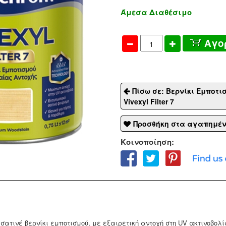
Άμεσα Διαθέσιμο
Αγο
Πίσω σε: Βερνίκι Εμποτι
Vivexyl Filter 7
Προσθήκη στα αγαπημέ
Κοινοποίηση:
 σατινέ βερνίκι εμποτισμού, με εξαιρετική αντοχή στη UV ακτινοβο