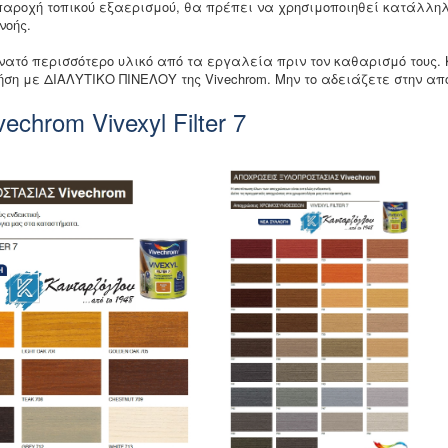
παροχή τοπικού εξαερισμού, θα πρέπει να χρησιμοποιηθεί κατάλληλ
νοής.
νατό περισσότερο υλικό από τα εργαλεία πριν τον καθαρισμό τους
ση με ΔΙΑΛΥΤΙΚΟ ΠΙΝΕΛΟΥ της Vivechrom. Μην το αδειάζετε στην απ
chrom Vivexyl Filter 7