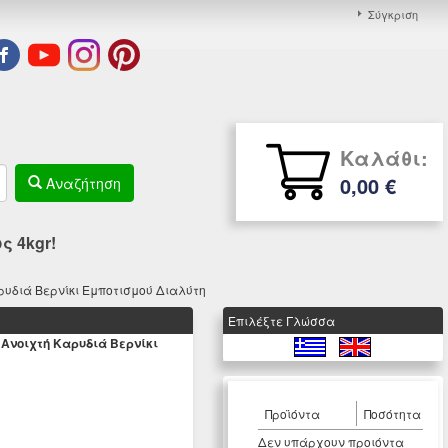
Σύγκριση
Καλάθι:
0,00 €
Αναζήτηση
 4kgr!
 Καρυδιά Βερνίκι Εμποτισμού Διαλύτη
Eπιλέξτε Γλώσσα
06 Ανοιχτή Καρυδιά Βερνίκι
Προϊόντα
Ποσότητα
Δεν υπάρχουν προιόντα