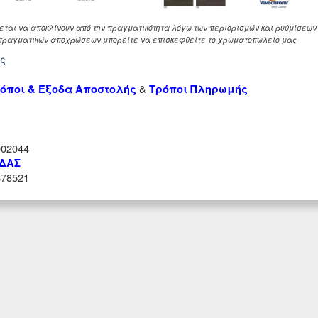
αι να αποκλίνουν από την πραγματικότητα λόγω των περιορισμών και ρυθμίσεων α
ά πραγματικών αποχρώσεων μπορείτε να επισκεφθείτε το χρωματοπωλείο μας
ής
&
όποι & Έξοδα Αποστολής
Τρόποι Πληρωμής
02044
ΑΔΑΣ
78521