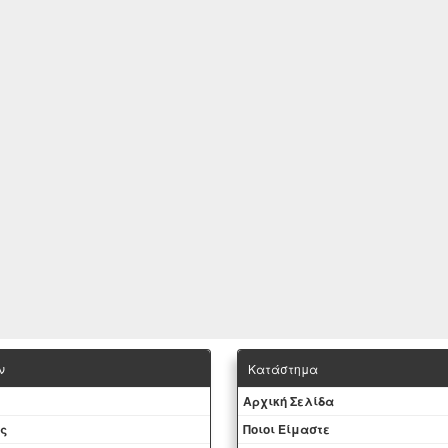
ν
Κατάστημα
Aρχική Σελίδα
ς
Ποιοι Είμαστε