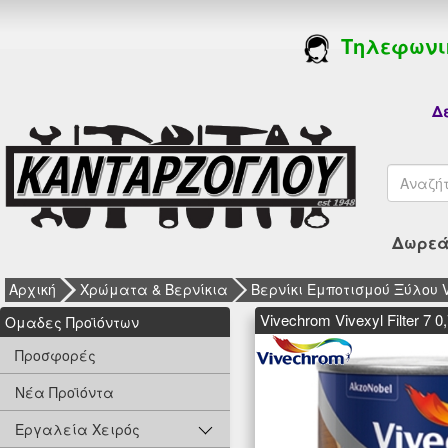
Τηλεφωνι
Δε
Δωρεάν
Αρχική
Χρώματα & Βερνίκια
Βερνίκι Εμποτισμού Ξύλου Viv
Vivechrom Vivexyl Filter 
Oμαδες Προϊόντων
Προσφορές
Νέα Προϊόντα
Εργαλεία Χειρός