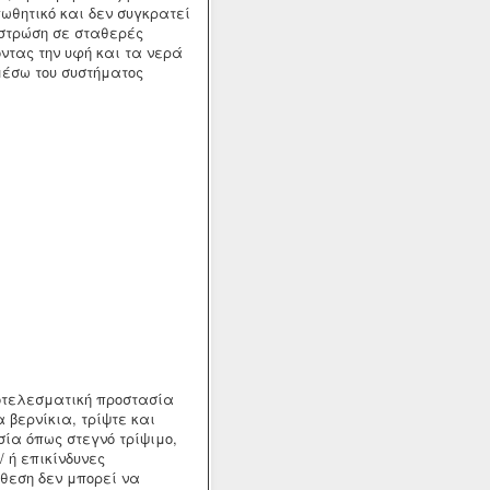
ωθητικό και δεν συγκρατεί
 στρώση σε σταθερές
ντας την υφή και τα νερά
μέσω του συστήματος
οτελεσματική προστασία
 βερνίκια, τρίψτε και
ία όπως στεγνό τρίψιμο,
 ή επικίνδυνες
κθεση δεν μπορεί να