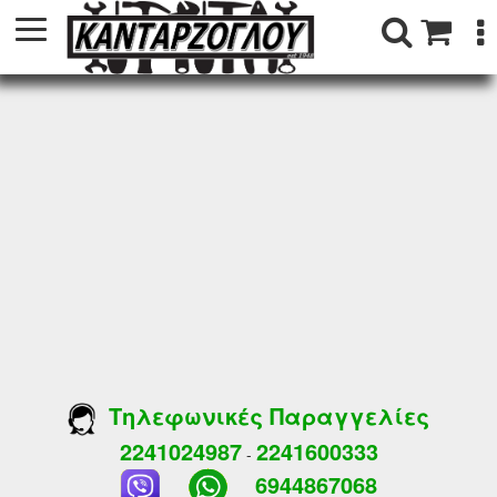
Τηλεφωνικές Παραγγελίες
2241024987
2241600333
-
6944867068