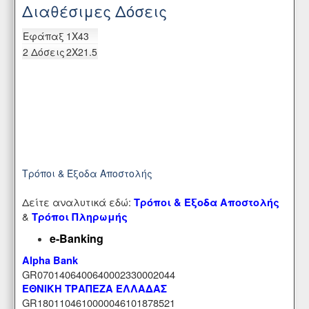
Διαθέσιμες Δόσεις
Eφάπαξ
1X43
2 Δόσεις
2X21.5
Τρόποι & Έξοδα Αποστολής
Δείτε αναλυτικά εδώ:
Τρόποι & Έξοδα Αποστολής
&
Τρόποι Πληρωμής
e-Banking
Alpha Bank
GR0701406400640002330002044
ΕΘΝΙΚΗ ΤΡΑΠΕΖΑ ΕΛΛΑΔΑΣ
GR1801104610000046101878521