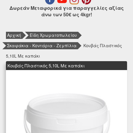
Δωρεάν Μεταφορικά για παραγγελίες αξίας
άνω των 50€ ως 4kgr!
Αρχική
Είδη Χρωματοπωλείου
Σκαφάκια - Κοντάρια - Ζεμπίλια
Κουβάς Πλαστικός
5,10L Με καπάκι
Κουβάς Πλαστικός 5,10L Με καπάκι