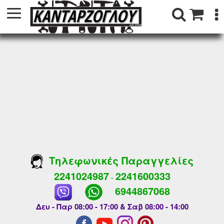
Τηλεφωνικές Παραγγελίες
2241024987
2241600333
-
6944867068
Δευ - Παρ 08:00 - 17:00 & Σαβ 08:00 - 14:00