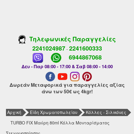
Τηλεφωνικές Παραγγελίες
2241024987
2241600333
-
6944867068
Δευ - Παρ 08:00 - 17:00 & Σαβ 08:00 - 14:00
Δωρεάν Μεταφορικά για παραγγελίες αξίας
άνω των 50€ ως 4kgr!
Αρχική
Είδη Χρωματοπωλείου
Κόλλες - Σιλικόνες
TURBO FIX Μαύρη 80ml Κόλλα Μονταρίσματος
Στεγανοποίησης