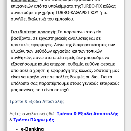
επιφανειών από τα υπολείμματα της
TURBO-FIX
κόλλας
συνιστούμε την χρήση TURBO-ΚΑΘΑΡΙΣΤΙΚΟΥ ή τα
συνήθει διαλυτικά του εμπορίου.
Για ιδιαίτερη προσοχή:
Τα παραπάνω στοιχεία
βασίζονται σε εργαστηριακές αναλύσεις και σε
πρακτικές εφαρμογές. Λόγω της διαφορετικότητας των
υλικών, των μεθόδων εργασίας και των τοπικών
συνθηκών, πάνω στα οποία εμείς δεν μπορούμε να
εξασκήσουμε καμία επιρροή, ουδεμία ευθύνη φέρομε
απο αδέξια χρήση ή εφαρμόγη της κόλλας. Σύσταση μας
είναι να προβαίνετε σε πολλές δοκιμές οι ίδιοι. Για τα
υπόλοιπα σας παραπέμπουμε στους γενικούς εταιρικούς
μας κανόνες που είναι σε ισχύ.
Τρόποι & Έξοδα Αποστολής
Δείτε αναλυτικά εδώ:
Τρόποι & Έξοδα Αποστολής
&
Τρόποι Πληρωμής
e-Banking