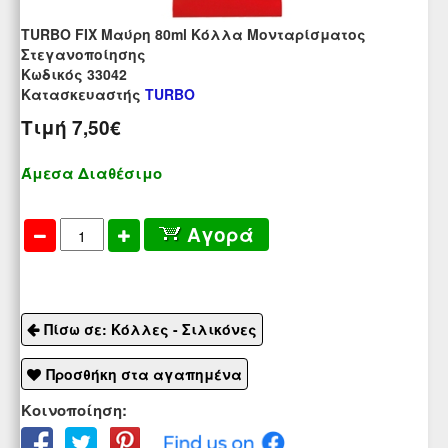
TURBO FIX Μαύρη 80ml Κόλλα Μονταρίσματος
Στεγανοποίησης
Kωδικός 33042
Κατασκευαστής
TURBO
Τιμή
7,50€
Άμεσα Διαθέσιμο
Αγορά
Πίσω σε: Κόλλες - Σιλικόνες
Προσθήκη στα αγαπημένα
Κοινοποίηση: