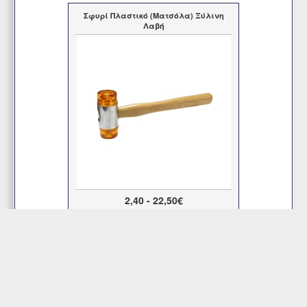
Σφυρί Πλαστικό (Ματσόλα) Ξύλινη
Λαβή
2,40 - 22,50€
Περισσότερα
Εξυπηρέτηση Πελατών