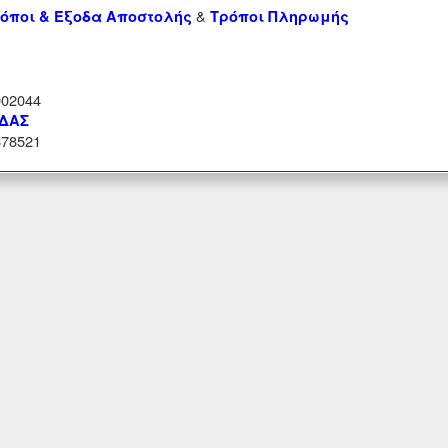
&
όποι & Έξοδα Αποστολής
Τρόποι Πληρωμής
02044
ΑΔΑΣ
78521