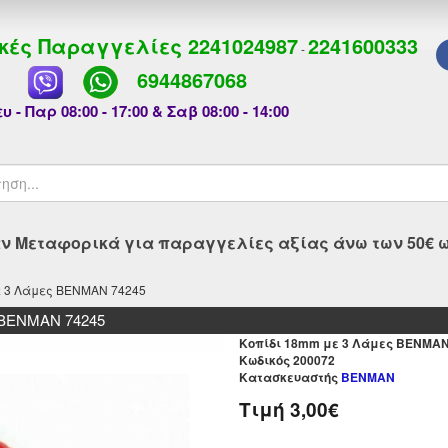
κές Παραγγελίες
2241024987
2241600333
-
6944867068
υ - Παρ 08:00 - 17:00 & Σαβ 08:00 - 14:00
 Μεταφορικά για παραγγελίες αξίας άνω των 50€ ως
ε 3 Λάμες BENMAN 74245
 BENMAN 74245
Κοπίδι 18mm με 3 Λάμες BENMAN
Kωδικός 200072
Κατασκευαστής
BENMAN
Τιμή
3,00€