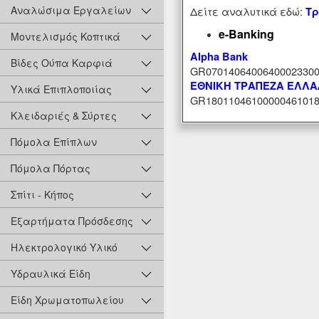
Αναλώσιμα Εργαλείων
Δείτε αναλυτικά εδώ:
Τρ
e-Banking
Μοντελισμός Κοπτικά
Alpha Bank
Βίδες Ούπα Καρφιά
GR07014064006400023300
ΕΘΝΙΚΗ ΤΡΑΠΕΖΑ ΕΛΛ
Υλικά Επιπλοποιίας
GR18011046100000461018
Κλειδαριές & Σύρτες
Πόμολα Επίπλων
Πόμολα Πόρτας
Σπίτι - Κήπος
Εξαρτήματα Πρόσδεσης
Ηλεκτρολογικό Υλικό
Υδραυλικά Είδη
Είδη Χρωματοπωλείου