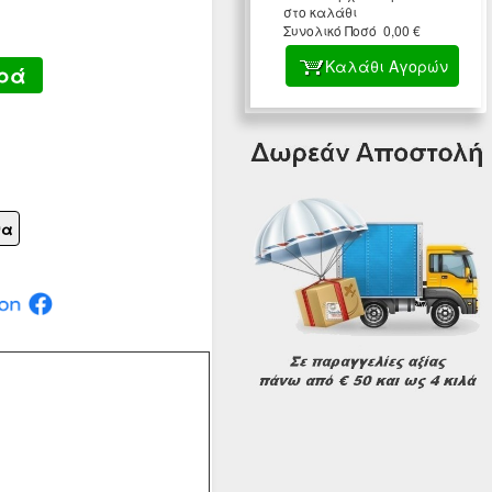
στο καλάθι
Συνολικό Ποσό 0,00 €
Καλάθι Αγορών
ρά
να