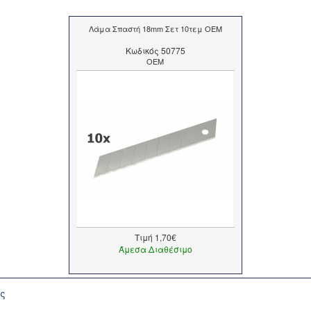
Λάμα Σπαστή 18mm Σετ 10τεμ OEM
Kωδικός 50775
OEM
Τιμή
1,70€
Άμεσα Διαθέσιμο
ής