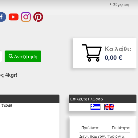
Σύγκριση
Καλάθι:
0,00 €
Αναζήτηση
 4kgr!
Eπιλέξτε Γλώσσα
 74245
Προϊόντα
Ποσότητα
Δεν υπάρχουν προιόντα