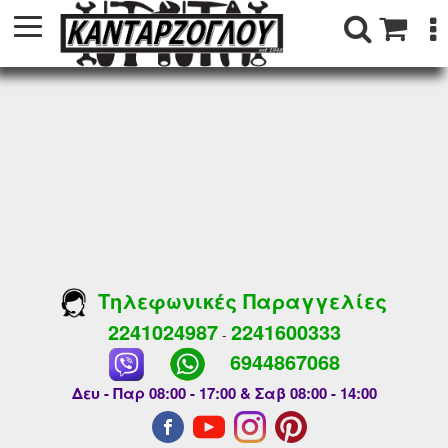
Τηλεφωνικές Παραγγελίες
2241024987
2241600333
-
6944867068
Δευ - Παρ 08:00 - 17:00 & Σαβ 08:00 - 14:00