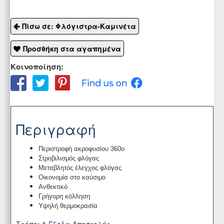
Πίσω σε: Φλόγιστρα-Καμινέτα
Προσθήκη στα αγαπημένα
Κοινοποίηση:
Περιγραφή
Περιστροφή ακροφυσίου 360ο
Στροβιλισμός φλόγας
Μεταβλητός έλεγχος φλόγας
Οικονομία στο καύσιμο
Ανθεκτικό
Γρήγορη κόλληση
Υψηλή θερμοκρασία
Τρόποι & Έξοδα Αποστολής