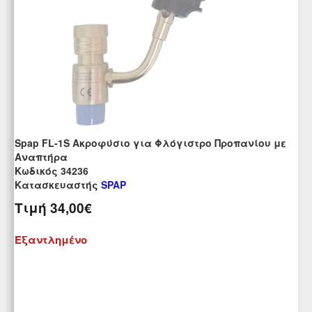
Spap FL-1S Ακροφύσιο για Φλόγιστρο Προπανίου με
Αναπτήρα
Kωδικός 34236
Κατασκευαστής
SPAP
Τιμή
34,00€
Εξαντλημένο