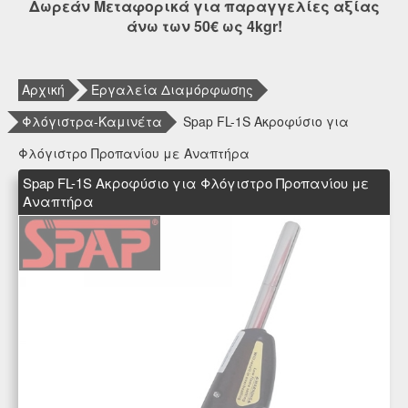
Δωρεάν Μεταφορικά για παραγγελίες αξίας
άνω των 50€ ως 4kgr!
Αρχική
Εργαλεία Διαμόρφωσης
Φλόγιστρα-Καμινέτα
Spap FL-1S Ακροφύσιο για
Φλόγιστρο Προπανίου με Αναπτήρα
Spap FL-1S Ακροφύσιο για Φλόγιστρο Προπανίου με
Αναπτήρα