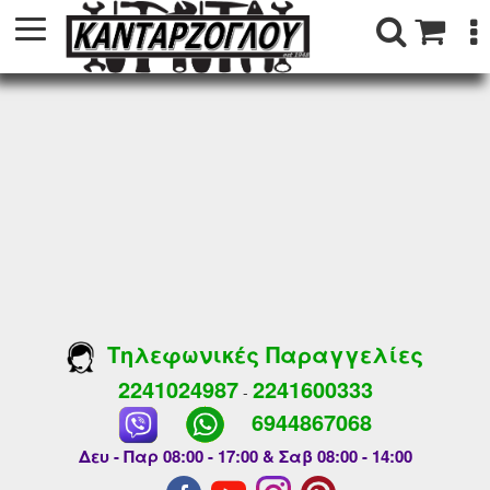
Τηλεφωνικές Παραγγελίες
2241024987
2241600333
-
6944867068
Δευ - Παρ 08:00 - 17:00 & Σαβ 08:00 - 14:00