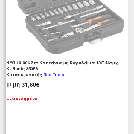
NEO 10-004 Σετ Καστάνια με Καρυδάκια 1/4" 46τμχ
Kωδικός 35356
Κατασκευαστής
Neo Tools
Τιμή
31,80€
Εξαντλημένο