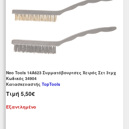
Neo Tools 14A623 Συρματόβουρτσες Χειρός Σετ 3τμχ
Kωδικός 34904
Κατασκευαστής
TopTools
Τιμή
5,50€
Εξαντλημένο