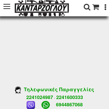
Τηλεφωνικές Παραγγελίες
2241024987
2241600333
-
6944867068