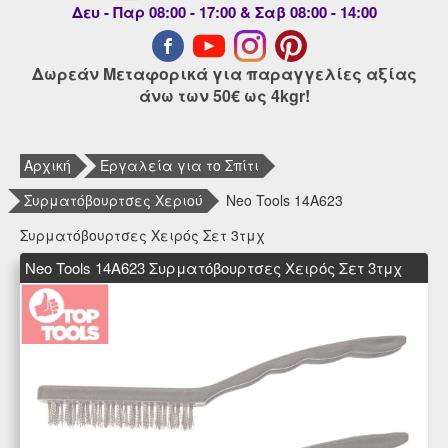
Δευ - Παρ 08:00 - 17:00 & Σαβ 08:00 - 14:00
Δωρεάν Μεταφορικά για παραγγελίες αξίας
άνω των 50€ ως 4kgr!
Αρχική
Εργαλεία για το Σπίτι
Συρματόβουρτσες Χεριού
Neo Tools 14A623
Συρματόβουρτσες Χειρός Σετ 3τμχ
Neo Tools 14A623 Συρματόβουρτσες Χειρός Σετ 3τμχ