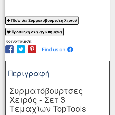
Πίσω σε: Συρματόβουρτσες Χεριού
Προσθήκη στα αγαπημένα
Κοινοποίηση:
Περιγραφή
Συρματόβουρτσες
Χειρός - Σετ 3
Τεμαχίων TopTools