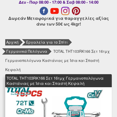
Δευ - Παρ 08:00 - 17:00 & Σαβ 08:00 - 14:00
Δωρεάν Μεταφορικά για παραγγελίες αξίας
άνω των 50€ ως 4kgr!
Αρχική
Εργαλεία για το Σπίτι
Γερμανικά Πολύγωνα
TOTAL THT103RK166 Σετ 16τμχ
Γερμανοπολύγωνα Καστάνιας με Ίσια και Σπαστή
Κεφαλή
TOTAL THT103RK166 Σετ 16τμχ Γερμανοπολύγωνα
Καστάνιας με Ίσια και Σπαστή Κεφαλή