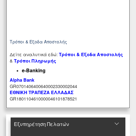
Τρόποι & Έξοδα Αποστολής
Δείτε αναλυτικά εδώ:
Τρόποι & Έξοδα Αποστολής
&
Τρόποι Πληρωμής
e-Banking
Alpha Bank
GR0701406400640002330002044
ΕΘΝΙΚΗ ΤΡΑΠΕΖΑ ΕΛΛΑΔΑΣ
GR1801104610000046101878521
Εξυπηρέτηση Πελατών