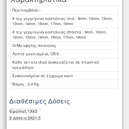
Περιλαμβάνει :
8 τεμ γερμ/γωνα καστάνιας ίσια : 8mm, 10mm, 12mm,
13mm, 14mm, 15mm, 17mm, 19mm
8 τεμ γερμ/γωνα καστάνιας σπαστά : 8mm, 10mm,
12mm, 13mm, 14mm, 15mm, 17mm, 19mm
Cr-Mo υψηλής ποιότητας
Λεπτά γυαλισμένο, CR-V
Κάθε σετ κλειδιού συσκευάζεται σε πλαστική
κρεμάστρα
Συσκευασμένο σε έγχρωμο κουτί
Βάρος : 2.4 Kg
Διαθέσιμες Δόσεις
Eφάπαξ
1X43
2 Δόσεις
2X21.5