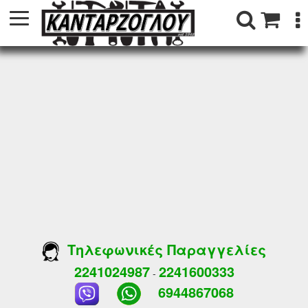
Τηλεφωνικές Παραγγελίες
2241024987
2241600333
-
6944867068