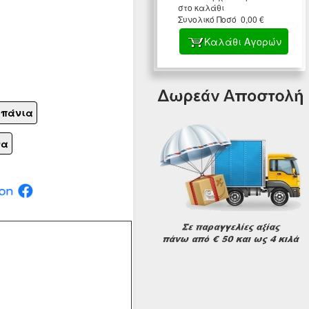
στο καλάθι
Συνολικό Ποσό 0,00 €
Καλάθι Αγορών
επάνια
να