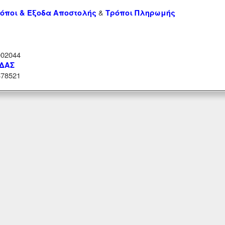
&
όποι & Έξοδα Αποστολής
Τρόποι Πληρωμής
02044
ΑΔΑΣ
78521