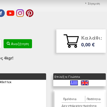
Σύγκριση
Καλάθι:
0,00 €
Αναζήτηση
 4kgr!
Eπιλέξτε Γλώσσα
45x11εκ
Προϊόντα
Ποσότητα
Δεν υπάρχουν προιόντα