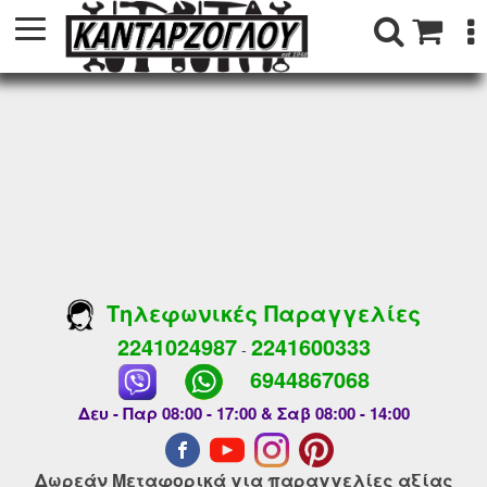
Τηλεφωνικές Παραγγελίες
2241024987
2241600333
-
6944867068
Δευ - Παρ 08:00 - 17:00 & Σαβ 08:00 - 14:00
Δωρεάν Μεταφορικά για παραγγελίες αξίας