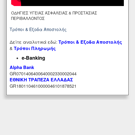
ΟΔΗΓΙΕΣ ΥΓΕΙΑΣ ΑΣΦΑΛΕΙΑΣ & ΠΡΟΣΤΑΣΙΑΣ
ΠΕΡΙΒΑΛΛΟΝΤΟΣ
Τρόποι & Έξοδα Αποστολής
Δείτε αναλυτικά εδώ:
Τρόποι & Έξοδα Αποστολής
&
Τρόποι Πληρωμής
e-Banking
Alpha Bank
GR0701406400640002330002044
ΕΘΝΙΚΗ ΤΡΑΠΕΖΑ ΕΛΛΑΔΑΣ
GR1801104610000046101878521
Εξυπηρέτηση Πελατών
Περιοχή Mελών