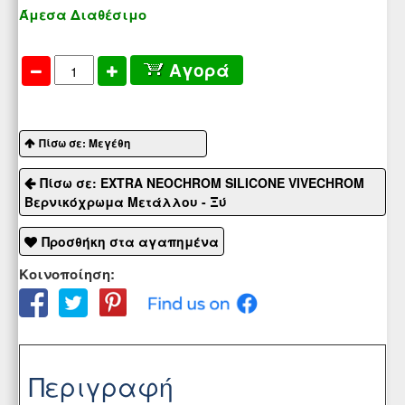
Άμεσα Διαθέσιμο
Αγορά
Πίσω σε: Μεγέθη
Πίσω σε: EXTRA NEOCHROM SILICONE VIVECHROM
Βερνικόχρωμα Μετάλλου - Ξύ
Προσθήκη στα αγαπημένα
Κοινοποίηση:
Περιγραφή