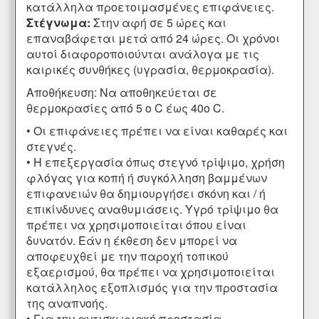
κατάλληλα προετοιμασμένες επιφάνειες.
Στέγνωμα:
Στην αφή σε 5 ώρες και
επαναβάφεται μετά από 24 ώρες. Οι χρόνοι
αυτοί διαφοροποιούνται ανάλογα με τις
καιρικές συνθήκες (υγρασία, θερμοκρασία).
Αποθήκευση: Να αποθηκεύεται σε
θερμοκρασίες από 5 ο C έως 40ο C.
• Οι επιφάνειες πρέπει να είναι καθαρές και
στεγνές.
• Η επεξεργασία όπως στεγνό τρίψιμο, χρήση
φλόγας για κοπή ή συγκόλληση βαμμένων
επιφανειών θα δημιουργήσει σκόνη και / ή
επικίνδυνες αναθυμιάσεις. Υγρό τρίψιμο θα
πρέπει να χρησιμοποιείται όπου είναι
δυνατόν. Εάν η έκθεση δεν μπορεί να
αποφευχθεί με την παροχή τοπικού
εξαερισμού, θα πρέπει να χρησιμοποιείται
κατάλληλος εξοπλισμός για την προστασία
της αναπνοής.
• Για την αντισκωριακή προστασία