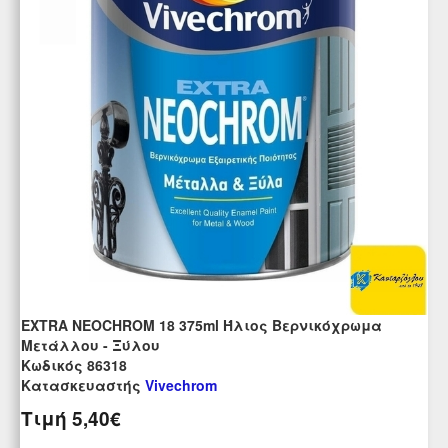
EXTRA NEOCHROM 18 375ml Ήλιος Βερνικόχρωμα
Μετάλλου - Ξύλου
Kωδικός 86318
Κατασκευαστής
Vivechrom
Τιμή
5,40€