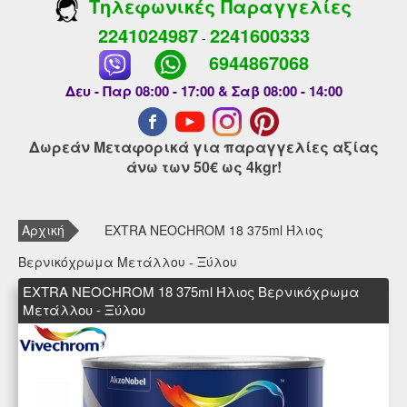
Τηλεφωνικές Παραγγελίες
2241024987
2241600333
-
6944867068
Δευ - Παρ 08:00 - 17:00 & Σαβ 08:00 - 14:00
Δωρεάν Μεταφορικά για παραγγελίες αξίας
άνω των 50€ ως 4kgr!
Αρχική
EXTRA NEOCHROM 18 375ml Ήλιος
Βερνικόχρωμα Μετάλλου - Ξύλου
EXTRA NEOCHROM 18 375ml Ήλιος Βερνικόχρωμα
Μετάλλου - Ξύλου