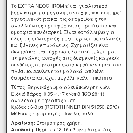
Το EXTRA NEOCHROM είναι γυαλιστερό
βερνικόχρωμα μεγάλης αντοχής, που διατηρεί
την στιλπνότητα και τις αποχρώσεις του
αναλλοίωτες προσφέροντας προστασία και
ομορφιά που διαρκεί. Είναι κατάλληλο για
όλες τις εσωτερικές ή εξωτερικές μεταλλικές
και ξύλινες επιφάνειες. Σχηματίζει ένα
σκληρό και ταυτόχρονα ελαστικό τελείωμα,
με μεγάλες αντοχές στις δυσμενείς καιρικές
συνθήκες, στην ατμοσφαιρική ρύπανση και στο
πλύσιμο. Δουλεύεται μαλακά, απλώνει
θαυμάσια και έχει μεγάλη καλυπτικότητα.
Τύπος: Βερνικόχρωμα αλκυδικών ρητινών.
Ειδικό βάρος: 0,95 -1,17 gr/cm3 (ISO 2811),
ανάλογα με την απόχρωση.
Ιξώδες : 6-8 ps (ROTOTHINNER DIN 51550, 25°C)
Μέθοδος εφαρμογής: Πινέλο, ρολό.
Αραίωση:
Έτοιμο προς χρήση.
Απόδοση:
Περίπου 13-16m2 ανά λίτρο στις