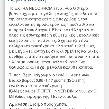
Το EXTRA NEOCHROM είναι γυαλιστερό
βερνικόχρωμα μεγάλης αντοχής, που διατηρεί
την στιλπνότητα και τις αποχρώσεις του
αναλλοίωτες προσφέροντας προστασία και
ομορφιά που διαρκεί. Είναι κατάλληλο για
όλες τις εσωτερικές ή εξωτερικές μεταλλικές
και ξύλινες επιφάνειες. Σχηματίζει ένα
σκληρό και ταυτόχρονα ελαστικό τελείωμα,
με μεγάλες αντοχές στις δυσμενείς καιρικές
συνθήκες, στην ατμοσφαιρική ρύπανση και στο
πλύσιμο. Δουλεύεται μαλακά, απλώνει
θαυμάσια και έχει μεγάλη καλυπτικότητα.
Τύπος: Βερνικόχρωμα αλκυδικών ρητινών.
Ειδικό βάρος: 0,95 -1,17 gr/cm3 (ISO 2811),
ανάλογα με την απόχρωση.
Ιξώδες : 6-8 ps (ROTOTHINNER DIN 51550, 25°C)
Μέθοδος εφαρμογής: Πινέλο, ρολό.
Αραίωση:
Έτοιμο προς χρήση.