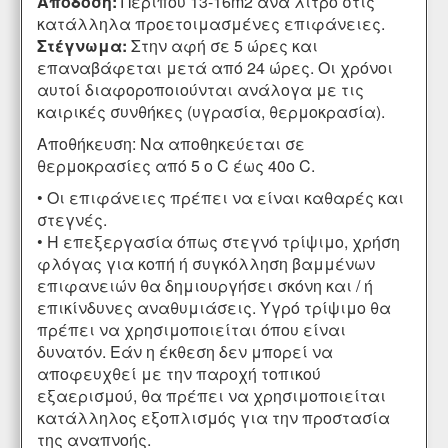
Απόδοση:
Περίπου 13-16m2 ανά λίτρο στις
κατάλληλα προετοιμασμένες επιφάνειες.
Στέγνωμα:
Στην αφή σε 5 ώρες και
επαναβάφεται μετά από 24 ώρες. Οι χρόνοι
αυτοί διαφοροποιούνται ανάλογα με τις
καιρικές συνθήκες (υγρασία, θερμοκρασία).
Αποθήκευση: Να αποθηκεύεται σε
θερμοκρασίες από 5 ο C έως 40ο C.
• Οι επιφάνειες πρέπει να είναι καθαρές και
στεγνές.
• Η επεξεργασία όπως στεγνό τρίψιμο, χρήση
φλόγας για κοπή ή συγκόλληση βαμμένων
επιφανειών θα δημιουργήσει σκόνη και / ή
επικίνδυνες αναθυμιάσεις. Υγρό τρίψιμο θα
πρέπει να χρησιμοποιείται όπου είναι
δυνατόν. Εάν η έκθεση δεν μπορεί να
αποφευχθεί με την παροχή τοπικού
εξαερισμού, θα πρέπει να χρησιμοποιείται
κατάλληλος εξοπλισμός για την προστασία
της αναπνοής.