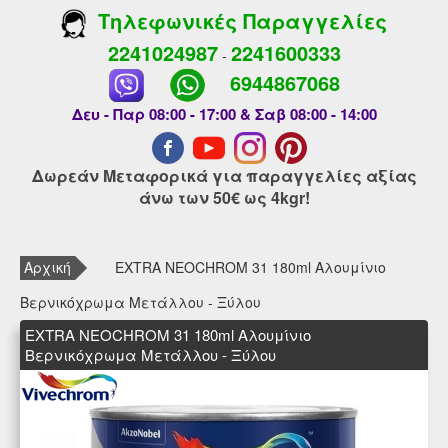
Τηλεφωνικές Παραγγελίες
2241024987
2241600333
-
6944867068
Δευ - Παρ 08:00 - 17:00 & Σαβ 08:00 - 14:00
Δωρεάν Μεταφορικά για παραγγελίες αξίας
άνω των 50€ ως 4kgr!
Αρχική
EXTRA NEOCHROM 31 180ml Αλουμίνιο
Βερνικόχρωμα Μετάλλου - Ξύλου
EXTRA NEOCHROM 31 180ml Αλουμίνιο
Βερνικόχρωμα Μετάλλου - Ξύλου