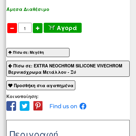
Άμεσα Διαθέσιμο
Αγορά
Πίσω σε: Μεγέθη
Πίσω σε: EXTRA NEOCHROM SILICONE VIVECHROM
Βερνικόχρωμα Μετάλλου - Ξύ
Προσθήκη στα αγαπημένα
Κοινοποίηση:
Περιγραφή