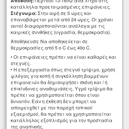
Απόδοση:
Περίπου 13-16m2 ανά λίτρο στις
κατάλληλα προετοιμασμένες επιφάνειες.
Στέγνωμα:
Στην αφή σε 5 ώρες και
επαναβάφεται μετά από 24 ώρες. Οι χρόνοι
αυτοί διαφοροποιούνται ανάλογα με τις
καιρικές συνθήκες (υγρασία, θερμοκρασία).
Αποθήκευση: Να αποθηκεύεται σε
θερμοκρασίες από 5 ο C έως 40ο C.
• Οι επιφάνειες πρέπει να είναι καθαρές και
στεγνές.
• Η επεξεργασία όπως στεγνό τρίψιμο, χρήση
φλόγας για κοπή ή συγκόλληση βαμμένων
επιφανειών θα δημιουργήσει σκόνη και / ή
επικίνδυνες αναθυμιάσεις. Υγρό τρίψιμο θα
πρέπει να χρησιμοποιείται όπου είναι
δυνατόν. Εάν η έκθεση δεν μπορεί να
αποφευχθεί με την παροχή τοπικού
εξαερισμού, θα πρέπει να χρησιμοποιείται
κατάλληλος εξοπλισμός για την προστασία
της αναπνοής.