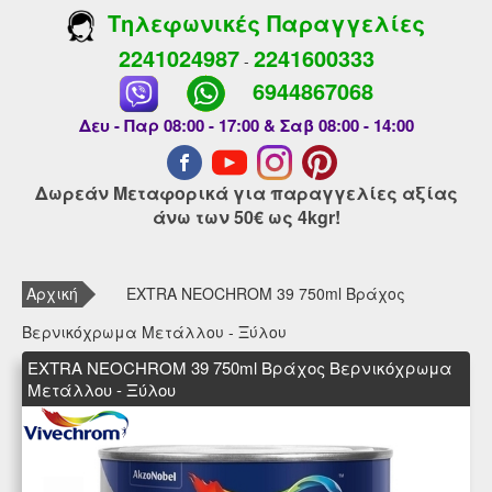
Τηλεφωνικές Παραγγελίες
2241024987
2241600333
-
6944867068
Δευ - Παρ 08:00 - 17:00 & Σαβ 08:00 - 14:00
Δωρεάν Μεταφορικά για παραγγελίες αξίας
άνω των 50€ ως 4kgr!
Αρχική
EXTRA NEOCHROM 39 750ml Βράχος
Βερνικόχρωμα Μετάλλου - Ξύλου
EXTRA NEOCHROM 39 750ml Βράχος Βερνικόχρωμα
Μετάλλου - Ξύλου