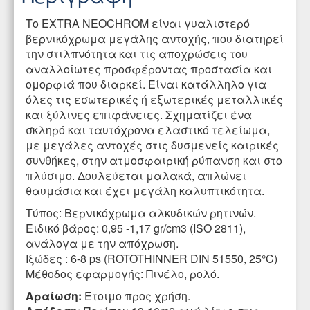
Το EXTRA NEOCHROM είναι γυαλιστερό
βερνικόχρωμα μεγάλης αντοχής, που διατηρεί
την στιλπνότητα και τις αποχρώσεις του
αναλλοίωτες προσφέροντας προστασία και
ομορφιά που διαρκεί. Είναι κατάλληλο για
όλες τις εσωτερικές ή εξωτερικές μεταλλικές
και ξύλινες επιφάνειες. Σχηματίζει ένα
σκληρό και ταυτόχρονα ελαστικό τελείωμα,
με μεγάλες αντοχές στις δυσμενείς καιρικές
συνθήκες, στην ατμοσφαιρική ρύπανση και στο
πλύσιμο. Δουλεύεται μαλακά, απλώνει
θαυμάσια και έχει μεγάλη καλυπτικότητα.
Τύπος: Βερνικόχρωμα αλκυδικών ρητινών.
Ειδικό βάρος: 0,95 -1,17 gr/cm3 (ISO 2811),
ανάλογα με την απόχρωση.
Ιξώδες : 6-8 ps (ROTOTHINNER DIN 51550, 25°C)
Μέθοδος εφαρμογής: Πινέλο, ρολό.
Αραίωση:
Έτοιμο προς χρήση.