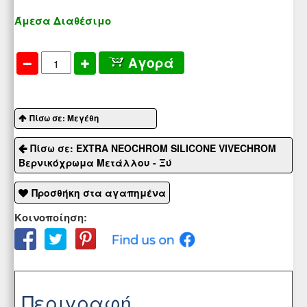
Άμεσα Διαθέσιμο
Αγορά
Πίσω σε: Μεγέθη
Πίσω σε: EXTRA NEOCHROM SILICONE VIVECHROM
Βερνικόχρωμα Μετάλλου - Ξύ
Προσθήκη στα αγαπημένα
Κοινοποίηση:
Περιγραφή