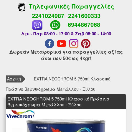
Τηλεφωνικές Παραγγελίες
2241024987
2241600333
-
6944867068
Δευ - Παρ 08:00 - 17:00 & Σαβ 08:00 - 14:00
Δωρεάν Μεταφορικά για παραγγελίες αξίας
άνω των 50€ ως 4kgr!
Αρχική
EXTRA NEOCHROM 5 750ml Κλασσικό
Πράσινο Βερνικόχρωμα Μετάλλου - Ξύλου
EXTRA NEOCHROM 5 750ml Κλασσικό Πράσινο
Βερνικόχρωμα Μετάλλου - Ξύλου