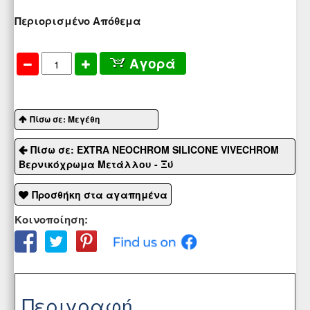
Περιορισμένο Απόθεμα
Αγορά
Πίσω σε: Μεγέθη
Πίσω σε: EXTRA NEOCHROM SILICONE VIVECHROM
Βερνικόχρωμα Μετάλλου - Ξύ
Προσθήκη στα αγαπημένα
Κοινοποίηση:
Περιγραφή