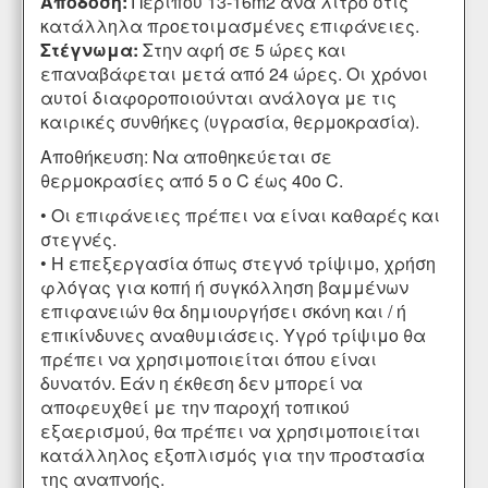
Απόδοση:
Περίπου 13-16m2 ανά λίτρο στις
κατάλληλα προετοιμασμένες επιφάνειες.
Στέγνωμα:
Στην αφή σε 5 ώρες και
επαναβάφεται μετά από 24 ώρες. Οι χρόνοι
αυτοί διαφοροποιούνται ανάλογα με τις
καιρικές συνθήκες (υγρασία, θερμοκρασία).
Αποθήκευση: Να αποθηκεύεται σε
θερμοκρασίες από 5 ο C έως 40ο C.
• Οι επιφάνειες πρέπει να είναι καθαρές και
στεγνές.
• Η επεξεργασία όπως στεγνό τρίψιμο, χρήση
φλόγας για κοπή ή συγκόλληση βαμμένων
επιφανειών θα δημιουργήσει σκόνη και / ή
επικίνδυνες αναθυμιάσεις. Υγρό τρίψιμο θα
πρέπει να χρησιμοποιείται όπου είναι
δυνατόν. Εάν η έκθεση δεν μπορεί να
αποφευχθεί με την παροχή τοπικού
εξαερισμού, θα πρέπει να χρησιμοποιείται
κατάλληλος εξοπλισμός για την προστασία
της αναπνοής.