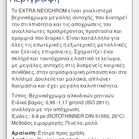
Το EXTRA NEOCHROM είναι γυαλιστερό
βερνικόχρωμα μεγάλης αντοχής, που διατηρεί
την στιλπνότητα και τις αποχρώσεις του
αναλλοίωτες προσφέροντας προστασία και
ομορφιά που διαρκεί. Είναι κατάλληλο για
όλες τις εσωτερικές ή εξωτερικές μεταλλικές
και ξύλινες επιφάνειες. Σχηματίζει ένα
σκληρό και ταυτόχρονα ελαστικό τελείωμα,
με μεγάλες αντοχές στις δυσμενείς καιρικές
συνθήκες, στην ατμοσφαιρική ρύπανση και στο
πλύσιμο. Δουλεύεται μαλακά, απλώνει
θαυμάσια και έχει μεγάλη καλυπτικότητα.
Τύπος: Βερνικόχρωμα αλκυδικών ρητινών.
Ειδικό βάρος: 0,95 -1,17 gr/cm3 (ISO 2811),
ανάλογα με την απόχρωση.
Ιξώδες : 6-8 ps (ROTOTHINNER DIN 51550, 25°C)
Μέθοδος εφαρμογής: Πινέλο, ρολό.
Αραίωση:
Έτοιμο προς χρήση.