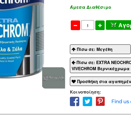
Άμεσα Διαθέσιμο
Αγο
Πίσω σε: Μεγέθη
Πίσω σε: EXTRA NEOCHRO
VIVECHROM Βερνικόχρωμα 
Προσθήκη στα αγαπημέ
Κοινοποίηση: