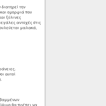
διατηρεί την
 και ομορφιά που
και ξύλινες
μεγάλες αντοχές στις
Δουλεύεται μαλακά,
φάνειες.
οι αυτοί
.
η βαμμένων
ρίψιμο θα πρέπει να