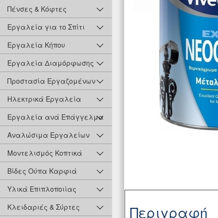
Πένσες & Κόφτες
Εργαλεία για το Σπίτι
Εργαλεία Κήπου
Εργαλεία Διαμόρφωσης
Προστασία Εργαζομένων
Ηλεκτρικά Εργαλεία
Εργαλεία ανά Επάγγελμα
Αναλώσιμα Εργαλείων
Μοντελισμός Κοπτικά
Βίδες Ούπα Καρφιά
Υλικά Επιπλοποιίας
Κλειδαριές & Σύρτες
Περιγραφή