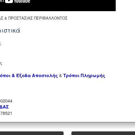
ΑΣ & ΠΡΟΣΤΑΣΙΑΣ ΠΕΡΙΒΑΛΛΟΝΤΟΣ
ιστικά
ς
ής
&
όποι & Έξοδα Αποστολής
Τρόποι Πληρωμής
02044
ΑΔΑΣ
78521