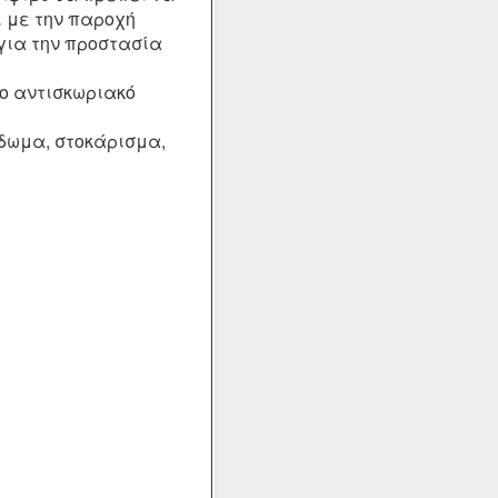
ί με την παροχή
για την προστασία
το
αντισκωριακό
δωμα
,
στοκάρισμα
,