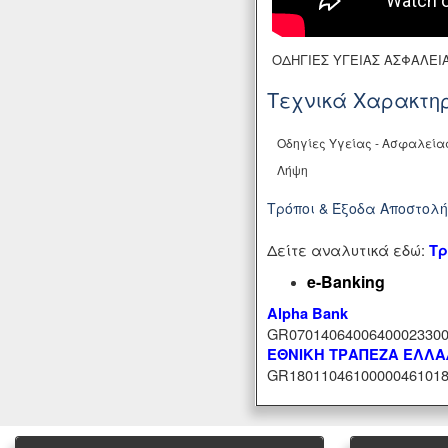
ΟΔΗΓΙΕΣ ΥΓΕΙΑΣ ΑΣΦΑΛΕΙ
Τεχνικά Χαρακτηρ
Οδηγίες Υγείας - Ασφαλεία
Λήψη
Τρόποι & Έξοδα Αποστολ
Δείτε αναλυτικά εδώ:
Τρ
e-Banking
Alpha Bank
GR07014064006400023300
ΕΘΝΙΚΗ ΤΡΑΠΕΖΑ ΕΛΛ
GR18011046100000461018