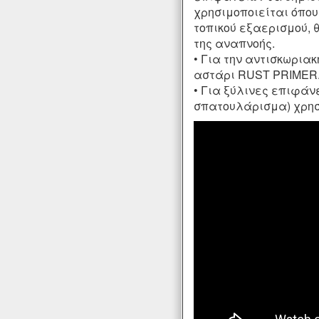
χρησιμοποιείται όπου
τοπικού εξαερισμού, 
της αναπνοής.
• Για την αντισκωρι
αστάρι
RUST PRIMER
• Για ξύλινες επιφάν
σπατουλάρισμα
) χρ