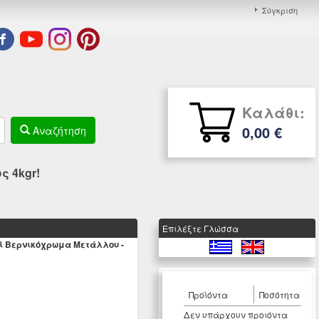
Σύγκριση
Καλάθι:
0,00 €
Αναζήτηση
 4kgr!
Eπιλέξτε Γλώσσα
ί Βερνικόχρωμα Μετάλλου -
Προϊόντα
Ποσότητα
Δεν υπάρχουν προιόντα