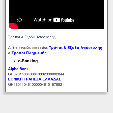
Τρόποι & Έξοδα Αποστολής
Δείτε αναλυτικά εδώ:
Τρόποι & Έξοδα Αποστολής
&
Τρόποι Πληρωμής
e-Banking
Alpha Bank
GR0701406400640002330002044
ΕΘΝΙΚΗ ΤΡΑΠΕΖΑ ΕΛΛΑΔΑΣ
GR1801104610000046101878521
Εξυπηρέτηση Πελατών