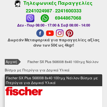
Τηλεφωνικές Παραγγελίες
2241024987
2241600333
-
6944867068
Δευ - Παρ 08:00 - 17:00 & Σαβ 08:00 - 14:00
Δωρεάν Μεταφορικά για παραγγελίες αξίας
άνω των 50€ ως 4kgr!
Αρχική
Fischer SX Plus 568008 8x40 100τμχ Νάιλον
Βύσμα με Πτερύγια για Δομικά Υλικά
Fischer SX Plus 568008 8x40 100τμχ Νάιλον Βύσμα με
Πτερύγια για Δομικά Υλικά