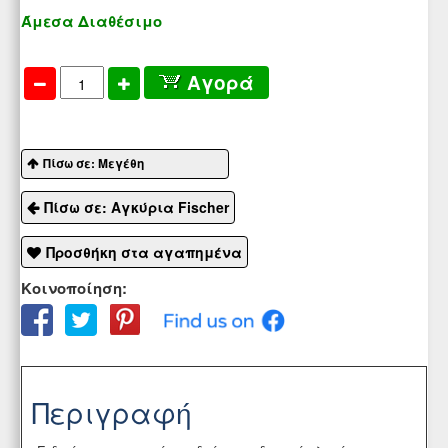
Άμεσα Διαθέσιμο
Αγορά
Πίσω σε: Μεγέθη
Πίσω σε: Αγκύρια Fischer
Προσθήκη στα αγαπημένα
Κοινοποίηση:
Περιγραφή