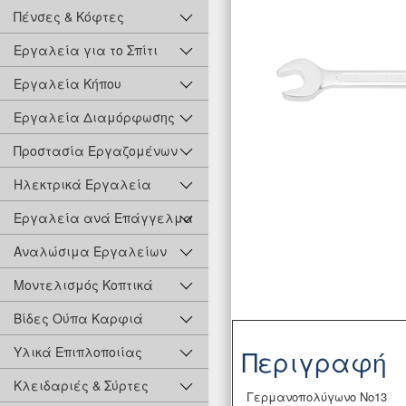
Πένσες & Κόφτες
Εργαλεία για το Σπίτι
Εργαλεία Κήπου
Εργαλεία Διαμόρφωσης
Προστασία Εργαζομένων
Ηλεκτρικά Εργαλεία
Εργαλεία ανά Επάγγελμα
Αναλώσιμα Εργαλείων
Μοντελισμός Κοπτικά
Βίδες Ούπα Καρφιά
Υλικά Επιπλοποιίας
Περιγραφή
Κλειδαριές & Σύρτες
Γερμανοπολύγωνο Νο13