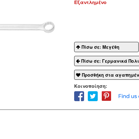
Εξαντλημένο
Πίσω σε: Μεγέθη
Πίσω σε: Γερμανικά Πο
Προσθήκη στα αγαπημέ
Κοινοποίηση: