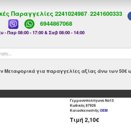
κές Παραγγελίες
2241024987
2241600333
-
6944867068
υ - Παρ 08:00 - 17:00 & Σαβ 08:00 - 14:00
 Μεταφορικά για παραγγελίες αξίας άνω των 50€ ως
Γερμανοπολύγωνο Νο13
Kωδικός 87926
Κατασκευαστής
OEM
Τιμή
2,10€