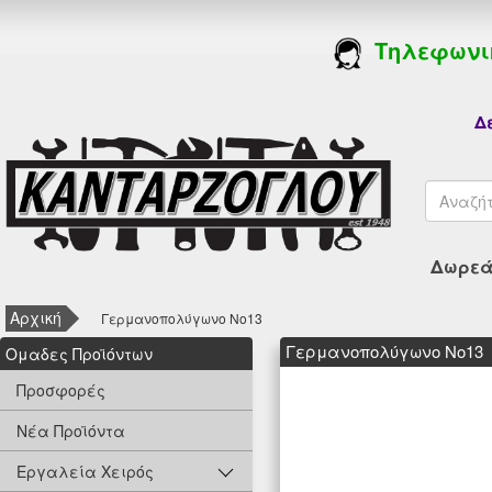
Τηλεφωνι
Δε
Δωρεάν
Αρχική
Γερμανοπολύγωνο Νο13
Γερμανοπολύγωνο Νο13
Oμαδες Προϊόντων
Προσφορές
Νέα Προϊόντα
Εργαλεία Χειρός