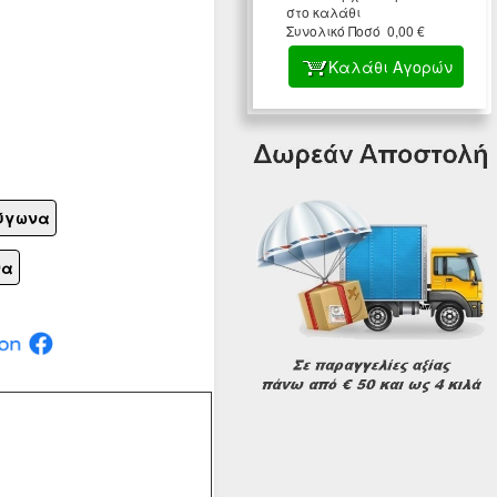
στο καλάθι
Συνολικό Ποσό 0,00 €
Καλάθι Αγορών
λύγωνα
να