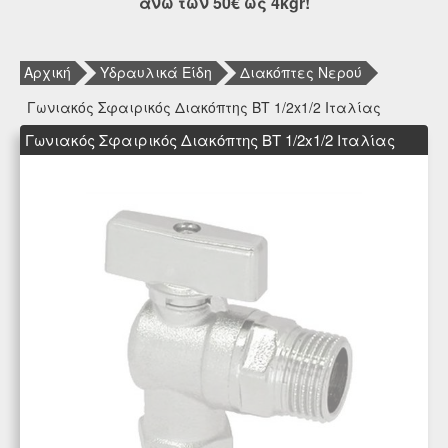
άνω των 50€ ως 4kgr!
Αρχική
Υδραυλικά Είδη
Διακόπτες Νερού
Γωνιακός Σφαιρικός Διακόπτης ΒΤ 1/2x1/2 Ιταλίας
Γωνιακός Σφαιρικός Διακόπτης ΒΤ 1/2x1/2 Ιταλίας