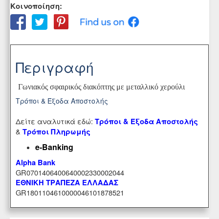
Κοινοποίηση:
Περιγραφή
Γωνιακός σφαιρικός διακόπτης με μεταλλικό χερούλι
Τρόποι & Έξοδα Αποστολής
Δείτε αναλυτικά εδώ:
Τρόποι & Έξοδα Αποστολής
&
Τρόποι Πληρωμής
e-Banking
Alpha Bank
GR0701406400640002330002044
ΕΘΝΙΚΗ ΤΡΑΠΕΖΑ ΕΛΛΑΔΑΣ
GR1801104610000046101878521