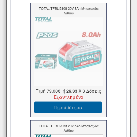
TOTAL TFBLI2108 20V 8Ah Μπαταρία
Λιθίου
Τιμή
79,00€
ή
26.33
X 3 Δόσεις
Εξαντλημένο
Περισσότερα
TOTAL TFBLI2053 20V 5Ah Μπαταρία
Λιθίου