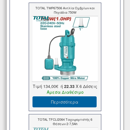
TOTAL TWP67506 Αντλία Ομβρίων και
Πηγάδια 750W
Τιμή
134,00€
ή
22.33
X 6 Δόσεις
Άμεσα Διαθέσιμο
Περισσότερα
TOTAL TFCLI2064 Ταχυφορτιστής 6
Θέσεων 2-7,5Ah