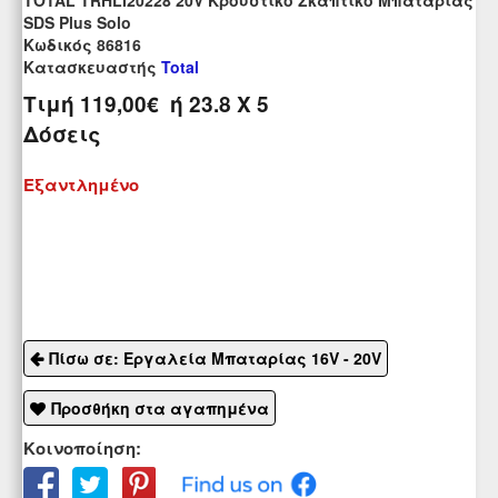
TOTAL TRHLI20228 20V Κρουστικό Σκαπτικό Μπαταρίας
SDS Plus Solo
Kωδικός 86816
Κατασκευαστής
Total
Τιμή
119,00€
ή
23.8
X 5
Δόσεις
Εξαντλημένο
Πίσω σε: Εργαλεία Μπαταρίας 16V - 20V
Προσθήκη στα αγαπημένα
Κοινοποίηση: