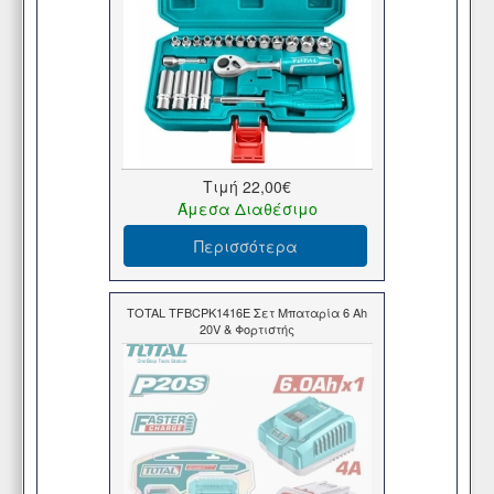
Τιμή
22,00€
Άμεσα Διαθέσιμο
Περισσότερα
TOTAL TFBCPK1416E Σετ Μπαταρία 6 Ah
20V & Φορτιστής