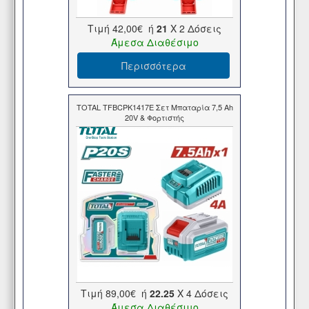
Τιμή
42,00€
ή
21
X 2 Δόσεις
Άμεσα Διαθέσιμο
Περισσότερα
TOTAL TFBCPK1417E Σετ Μπαταρία 7,5 Ah
20V & Φορτιστής
Τιμή
89,00€
ή
22.25
X 4 Δόσεις
Άμεσα Διαθέσιμο