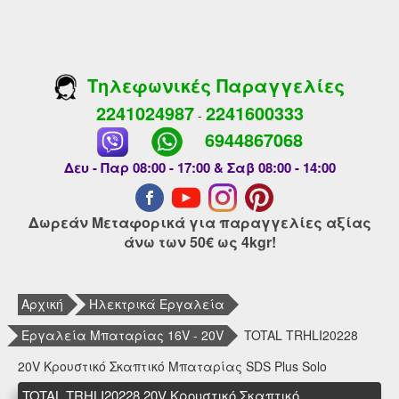
Τηλεφωνικές Παραγγελίες
2241024987
2241600333
-
6944867068
Δευ - Παρ 08:00 - 17:00 & Σαβ 08:00 - 14:00
Δωρεάν Μεταφορικά για παραγγελίες αξίας
άνω των 50€ ως 4kgr!
Αρχική
Ηλεκτρικά Εργαλεία
Εργαλεία Μπαταρίας 16V - 20V
TOTAL TRHLI20228
20V Κρουστικό Σκαπτικό Μπαταρίας SDS Plus Solo
TOTAL TRHLI20228 20V Κρουστικό Σκαπτικό