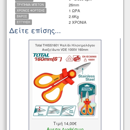
26mm
ΤΡΥΠΗΜΑ ΜΠΕΤΟΝ
1 ΩΡΑ
ΧΡΟΝΟΣ ΦΟΡΤΙΣΗΣ
2.6Kg
ΒΑΡΟΣ
2 ΧΡΟΝΙΑ
ΕΓΓΥΗΣΗ
Δείτε επίσης...
Total THISS1601 Ψαλίδι Ηλεκτρολόγου
Ανοξείδωτο VDE 1000V 160mm
Τιμή
14,00€
Άμεσα Διαθέσιμο