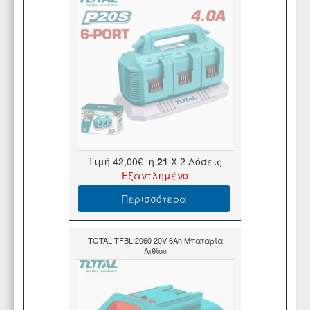
Τιμή
42,00€
ή
21
X 2 Δόσεις
Εξαντλημένο
Περισσότερα
TOTAL TFBLI2060 20V 6Ah Μπαταρία
Λιθίου