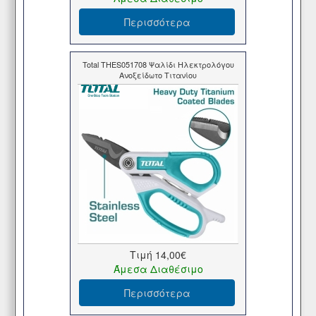
Περισσότερα
Total THES051708 Ψαλίδι Ηλεκτρολόγου
Ανοξείδωτο Τιτανίου
Τιμή
14,00€
Άμεσα Διαθέσιμο
Περισσότερα