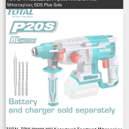
Μπαταρίας SDS Plus Solo