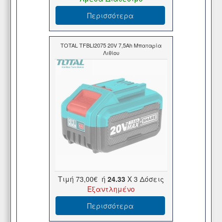
Περισσότερα
TOTAL TFBLI2075 20V 7,5Ah Μπαταρία
Λιθίου
Τιμή
73,00€
ή
24.33
X 3 Δόσεις
Εξαντλημένο
Περισσότερα