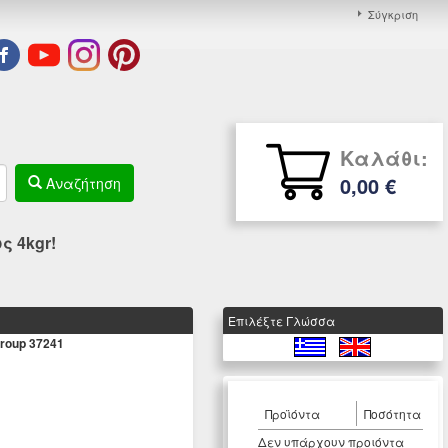
Σύγκριση
Καλάθι:
0,00 €
Αναζήτηση
 4kgr!
Eπιλέξτε Γλώσσα
roup 37241
Προϊόντα
Ποσότητα
Δεν υπάρχουν προιόντα