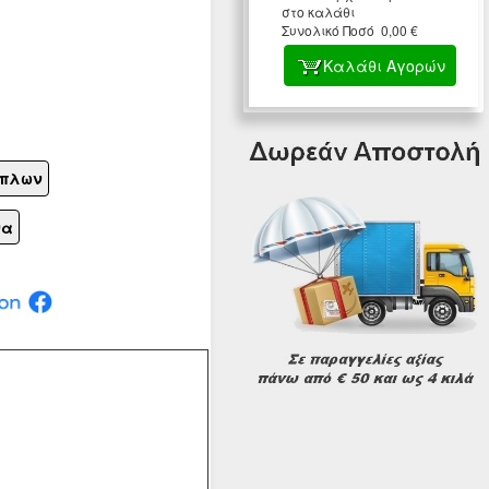
στο καλάθι
Συνολικό Ποσό 0,00 €
Καλάθι Αγορών
ίπλων
να