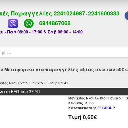
κές Παραγγελίες
2241024987
2241600333
-
6944867068
υ - Παρ 08:00 - 17:00 & Σαβ 08:00 - 14:00
 Μεταφορικά για παραγγελίες αξίας άνω των 50€ ως
εσές Ντουλαπιού Γόνατο FFGroup 37241
νατο FFGroup 37241
Μεντεσές Ντουλαπιού Γόνατο FFG
Kωδικός 31355
Κατασκευαστής
FF GROUP
Τιμή
0,60€