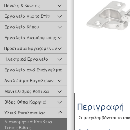
Πένσες & Κόφτες
Εργαλεία για το Σπίτι
Εργαλεία Κήπου
Εργαλεία Διαμόρφωσης
Προστασία Εργαζομένων
Ηλεκτρικά Εργαλεία
Εργαλεία ανά Επάγγελμα
Αναλώσιμα Εργαλείων
Μοντελισμός Κοπτικά
Βίδες Ούπα Καρφιά
Περιγραφή
Υλικά Επιπλοποιίας
Συμπεριλαμβάνεται το τακ
Διακοσμητικά Καπάκια
Τάπες Βίδας