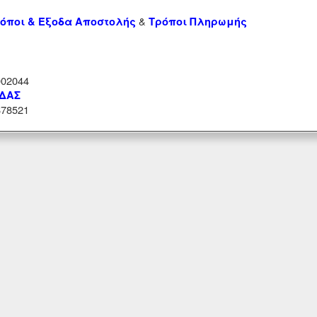
&
όποι & Έξοδα Αποστολής
Τρόποι Πληρωμής
02044
ΑΔΑΣ
78521