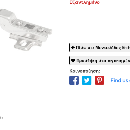
Εξαντλημένο
Πίσω σε: Μεντεσέδες Επ
Προσθήκη στα αγαπημέ
Κοινοποίηση:
άκι